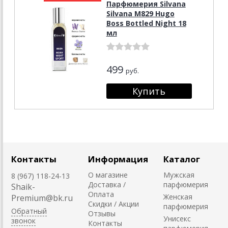
Парфюмерия Silvana
Silvana M829 Hugo
Boss Bottled Night 18
мл
499
руб.
Контакты
Информация
Каталог
О магазине
Мужская
8 (967) 118-24-13
Доставка /
парфюмерия
Shaik-
Оплата
Женская
Premium@bk.ru
Скидки / Акции
парфюмерия
Обратный
Отзывы
Унисекс
звонок
Контакты