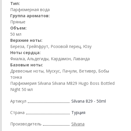
Тип:
Парфюмерная вода
Группа ароматов:
Пряные
Объем:
50 мл
Верхние ноты:
Береза, Грейпфрут, Розовой перец, Юзу
Ноты сердца:
Фиалка, Альдегиды, Кардамон, Лаванда
Базовые ноты:
Древесные ноты, Мускус, Пачули, Ветивер, Бобы
тонка
Парфюмерия Silvana Silvana M829 Hugo Boss Bottled
Night 50 мл
Артикул
Silvana 829 - 50ml
Страна
Турция
Производитель
Silvana