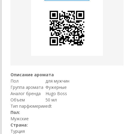
Описание аромата
Пол
для мужчин
Группа аромата
Фужерные
Аналог бренда
Hugo Boss
Объем
50 мл
Тип парфюмерии
edt
Пол:
Мужские
Страна:
Турция