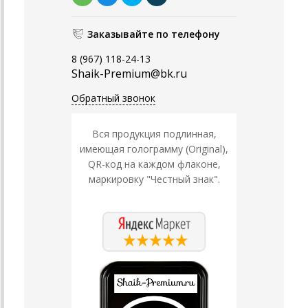
Заказывайте по телефону
8 (967) 118-24-13
Shaik-Premium@bk.ru
Обратный звонок
Вся продукция подлинная,
имеющая голограмму (Original),
QR-код на каждом флаконе,
маркировку "Честный знак".