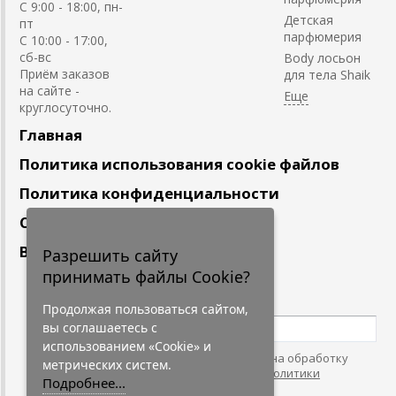
C 9:00 - 18:00, пн-
Детская
пт
парфюмерия
С 10:00 - 17:00,
сб-вс
Body лосьон
Приём заказов
для тела Shaik
на сайте -
круглосуточно.
Главная
Политика использования cookie файлов
Политика конфиденциальности
Сотрудничество
Вакансии
Разрешить сайту
принимать файлы Cookie?
Подпишитесь
на наши новости
Продолжая пользоваться сайтом,
вы соглашаетесь с
использованием «Cookie» и
Нажимая на кнопку, я даю согласие на обработку
метрических систем.
персональных данных. С условиями
"Политики
Подробнее...
Конфидециальности"
согласен.