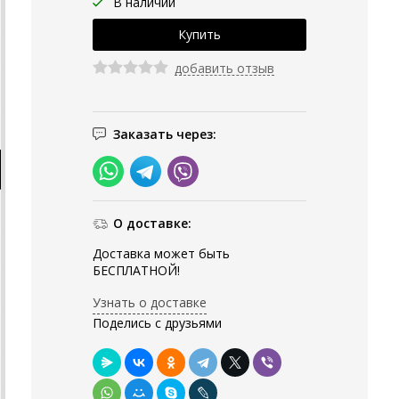
В наличии
добавить отзыв
Заказать через:
О доставке:
Доставка может быть
БЕСПЛАТНОЙ!
Узнать о доставке
Поделись с друзьями