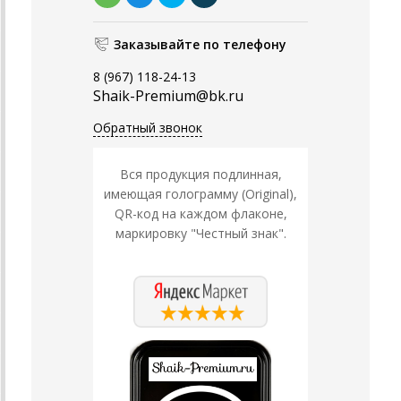
Заказывайте по телефону
8 (967) 118-24-13
Shaik-Premium@bk.ru
Обратный звонок
Вся продукция подлинная,
имеющая голограмму (Original),
QR-код на каждом флаконе,
маркировку "Честный знак".