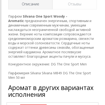
Описание
Отзывы
Парфюм
Silvana One Sport Woody -
Aromatic
предназначен энергичным, спортивным и
динамичным современным мужчинам, умеющим
наслаждаться неограниченной свободой активной
жизни. Верхние ноты композиции сопровождаются
средиземноморским ароматом розмарина, свежести
воды и морской солоноватости. Сердцечные ноты
содержат оттенки древесины секвойи, обогащенные
энергией кардамона. Ароматное послевкусие
оставляют благородные акценты пачули и мускуса.
Конкурентное окружение: DG The One Sport Men
Парфюмерия Silvana Silvana M849 DG The One Sport
Men 50 мл
Аромат в других вариантах
исполнения