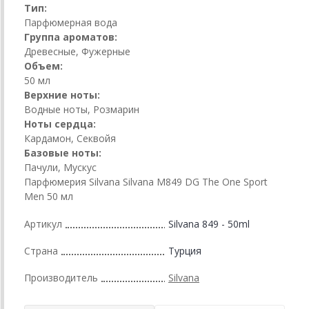
Тип:
Парфюмерная вода
Группа ароматов:
Древесные, Фужерные
Объем:
50 мл
Верхние ноты:
Водные ноты, Розмарин
Ноты сердца:
Кардамон, Секвойя
Базовые ноты:
Пачули, Мускус
Парфюмерия Silvana Silvana M849 DG The One Sport
Men 50 мл
Артикул
Silvana 849 - 50ml
Страна
Турция
Производитель
Silvana