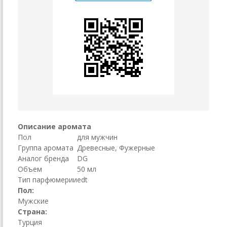
Описание аромата
Пол
для мужчин
Группа аромата
Древесные, Фужерные
Аналог бренда
DG
Объем
50 мл
Тип парфюмерии
edt
Пол:
Мужские
Страна:
Турция