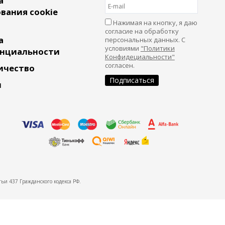
а
вания cookie
Нажимая на кнопку, я даю
согласие на обработку
а
персональных данных. С
условиями
"Политики
нциальности
Конфидециальности"
согласен.
ичество
и
ьи 437 Гражданского кодекса РФ.