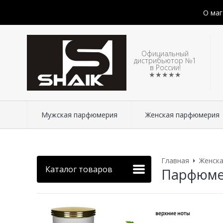
О маг
Официальный
дистрибьютор №1
в России!
★★★★★
Мужская парфюмерия
Женская парфюмерия
Главная
Женск
Каталог товаров
Парфюмер