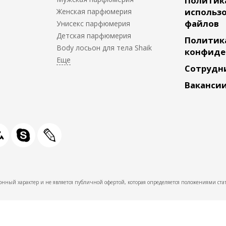
Политик
использо
Женская парфюмерия
файлов
Унисекс парфюмерия
Детская парфюмерия
Политик
Body лосьон для тела Shaik
конфиде
Сотрудн
Ваканси
нный характер и не является публичной офертой, которая определяется положениями стат