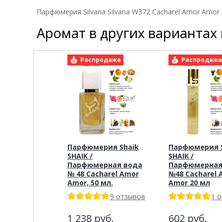
Парфюмерия Silvana Silvana W372 Cacharel Amor Amor
Аромат в других вариантах
Распродажа
Распродаж
Парфюмерия Shaik
Парфюмерия S
SHAIK /
SHAIK /
Парфюмерная вода
Парфюмерная
№ 48 Cacharel Amor
№48 Cacharel 
Amor, 50 мл.
Amor 20 мл
9 отзывов
1 
1 238
руб.
602
руб.