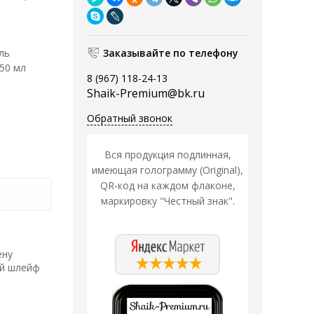
ль
Заказывайте по телефону
 50 мл
8 (967) 118-24-13
Shaik-Premium@bk.ru
Обратный звонок
Вся продукция подлинная,
имеющая голограмму (Original),
QR-код на каждом флаконе,
маркировку "Честный знак".
ену
ый шлейф