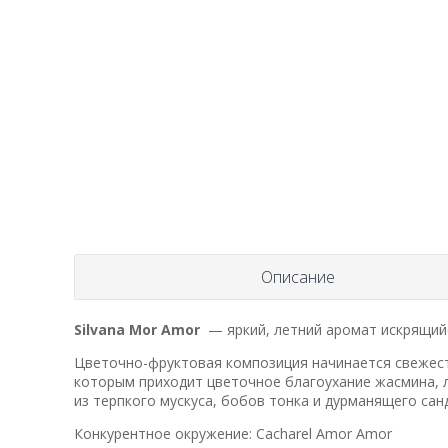
Описание
Silvana Mor Amor
— яркий, летний аромат искрящийс
Цветочно-фруктовая композиция начинается свежест
которым приходит цветочное благоухание жасмина, 
из терпкого мускуса, бобов тонка и дурманящего са
Конкурентное окружение:
Cacharel Amor Amor