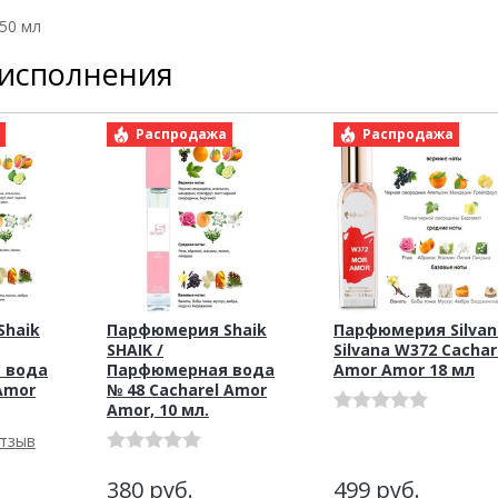
 50 мл
 исполнения
а
Распродажа
Распродажа
haik
Парфюмерия Shaik
Парфюмерия Silvan
SHAIK /
Silvana W372 Cachar
 вода
Парфюмерная вода
Amor Amor 18 мл
Amor
№ 48 Cacharel Amor
Amor, 10 мл.
отзыв
380
руб.
499
руб.