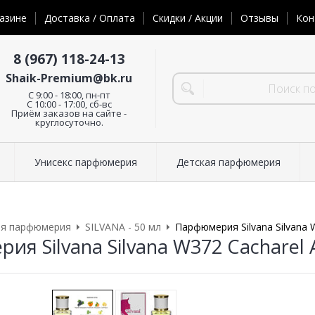
азине
Доставка / Оплата
Скидки / Акции
Отзывы
Кон
8 (967) 118-24-13
Shaik-Premium@bk.ru
C 9:00 - 18:00, пн-пт
С 10:00 - 17:00, сб-вс
Приём заказов на сайте -
круглосуточно.
Унисекс парфюмерия
Детская парфюмерия
ая парфюмерия
SILVANA - 50 мл
Парфюмерия Silvana Silvana 
ия Silvana Silvana W372 Cacharel