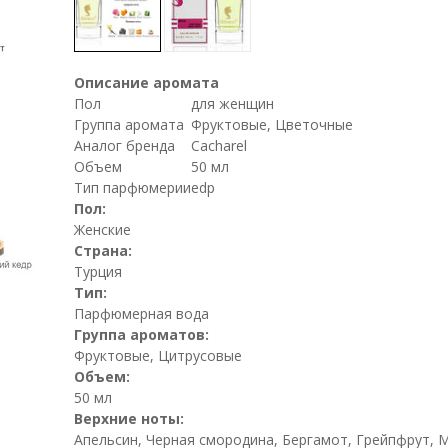
Описание аромата
Пол
для женщин
Группа аромата
Фруктовые, Цветочные
Аналог бренда
Cacharel
Объем
50 мл
Тип парфюмерии
edp
Пол:
Женские
Страна:
Турция
Тип:
Парфюмерная вода
Группа ароматов:
Фруктовые, Цитрусовые
Объем:
50 мл
Верхние ноты:
Апельсин, Черная смородина, Бергамот, Грейпфрут, 