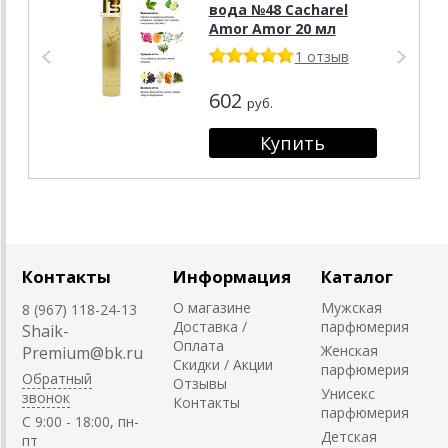
вода №48 Cacharel
Amor Amor 20 мл
1 отзыв
602
руб.
Контакты
Информация
Каталог
О магазине
Мужская
8 (967) 118-24-13
Доставка /
парфюмерия
Shaik-
Оплата
Женская
Premium@bk.ru
Скидки / Акции
парфюмерия
Обратный
Отзывы
Унисекс
звонок
Контакты
парфюмерия
C 9:00 - 18:00, пн-
Детская
пт