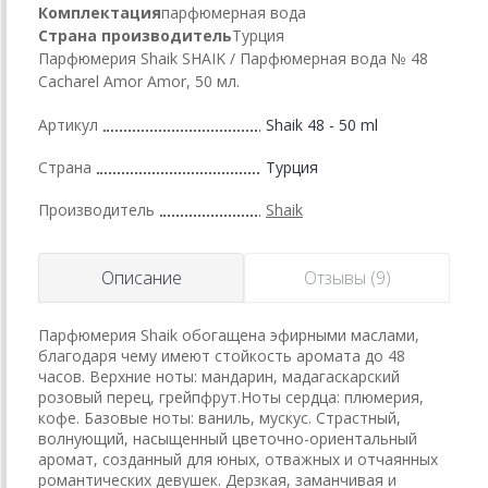
Комплектация
парфюмерная вода
Страна производитель
Турция
Парфюмерия Shaik SHAIK / Парфюмерная вода № 48
Cacharel Amor Amor, 50 мл.
Артикул
Shaik 48 - 50 ml
Страна
Турция
Производитель
Shaik
Описание
Отзывы (9)
Парфюмерия Shaik обогащена эфирными маслами,
благодаря чему имеют стойкость аромата до 48
часов. Верхние ноты: мандарин, мадагаскарский
розовый перец, грейпфрут.Ноты сердца: плюмерия,
кофе. Базовые ноты: ваниль, мускус. Страстный,
волнующий, насыщенный цветочно-ориентальный
аромат, созданный для юных, отважных и отчаянных
романтических девушек. Дерзкая, заманчивая и