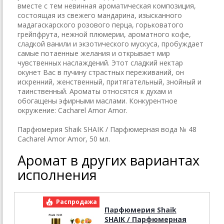
вместе с тем невинная ароматическая композиция,
состоящая из свежего мандарина, изысканного
мадагаскарского розового перца, горьковатого
грейпфрута, нежной плюмерии, ароматного кофе,
сладкой ванили и экзотического мускуса, пробуждает
самые потаенные желания и открывает мир
чувственных наслаждений. Этот сладкий нектар
окунет Вас в пучину страстных переживаний, он
искренний, женственный, притягательный, знойный и
таинственный. Ароматы относятся к духам и
обогащены эфирными маслами. Конкурентное
окружение: Cacharel Amor Amor.
Парфюмерия Shaik SHAIK / Парфюмерная вода № 48
Cacharel Amor Amor, 50 мл.
Аромат в других вариантах
исполнения
Распродажа
Р
Парфюмерия Shaik
SHAIK / Парфюмерная