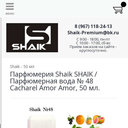
8 (967) 118-24-13
Shaik-Premium@bk.ru
C 9:00 - 18:00, пн-пт
С 10:00 - 17:00, сб-вс
Приём заказов на сайте -
круглосуточно.
Shaik - 50 мл
Парфюмерия Shaik SHAIK /
Парфюмерная вода № 48
Cacharel Amor Amor, 50 мл.