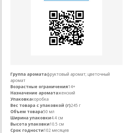
Группа аромата
фруктовый аромат; цветочный
аромат
Возрастные ограничения
14+
Назначение аромата
женский
Упаковка
коробка
Вес товара с упаковкой (г)
245 г
Объем товара
50 мл
Ширина упаковки
4.4 см
Высота упаковки
10.5 см
Срок годности
102 месяцев