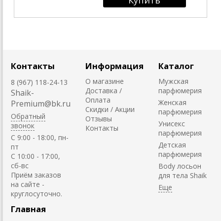
Контакты
Информация
Каталог
О магазине
Мужская
8 (967) 118-24-13
Доставка /
парфюмерия
Shaik-
Оплата
Женская
Premium@bk.ru
Скидки / Акции
парфюмерия
Обратный
Отзывы
Унисекс
звонок
Контакты
парфюмерия
C 9:00 - 18:00, пн-
Детская
пт
парфюмерия
С 10:00 - 17:00,
сб-вс
Body лосьон
Приём заказов
для тела Shaik
на сайте -
круглосуточно.
Главная