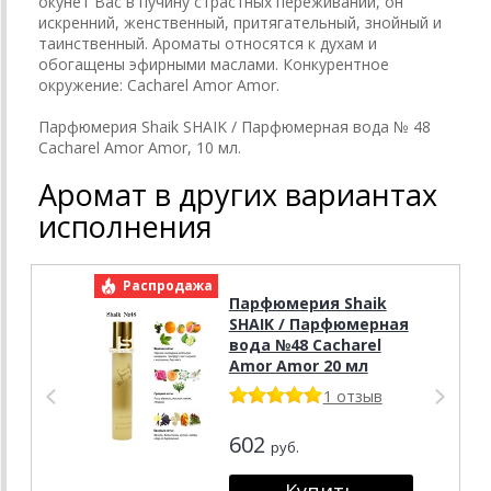
окунет Вас в пучину страстных переживаний, он
искренний, женственный, притягательный, знойный и
таинственный. Ароматы относятся к духам и
обогащены эфирными маслами. Конкурентное
окружение: Cacharel Amor Amor.
Парфюмерия Shaik SHAIK / Парфюмерная вода № 48
Cacharel Amor Amor, 10 мл.
Аромат в других вариантах
исполнения
Распродажа
Р
Парфюмерия Shaik
SHAIK / Парфюмерная
вода №48 Cacharel
Amor Amor 20 мл
1 отзыв
602
руб.