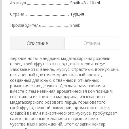
Артикул
Shaik 48 - 10 ml
Страна
Турция
Производитель
Shaik
Описание
Отзывы
Верхние ноты: мандарин, мадагаскарский розовый
перец, грейпфрут.Ноты сердца: плюмерия, кофе.
Базовые ноты: ваниль, мускус. Страстный, волнующий,
насыщенный цветочно-ориентальный аромат,
созданный для юных, отважных и отчаянных
романтических девушек. Дерзкая, заманчивая и
вместе с тем невинная ароматическая композиция,
состоящая из свежего мандарина, изысканного
мадагаскарского розового перца, горьковатого
грейпфрута, нежной плюмерии, ароматного кофе,
сладкой ванили и экзотического мускуса, пробуждает
самые потаенные желания и открывает мир
чувственных наслаждений. Этот сладкий нектар