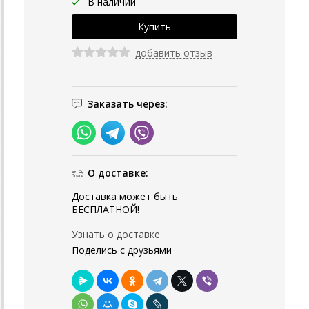
В наличии
добавить отзыв
Заказать через:
О доставке:
Доставка может быть
БЕСПЛАТНОЙ!
Узнать о доставке
Поделись с друзьями