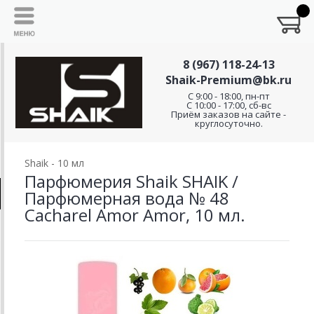
8 (967) 118-24-13
Shaik-Premium@bk.ru
C 9:00 - 18:00, пн-пт
С 10:00 - 17:00, сб-вс
Приём заказов на сайте -
круглосуточно.
Shaik - 10 мл
Парфюмерия Shaik SHAIK /
Парфюмерная вода № 48
Cacharel Amor Amor, 10 мл.