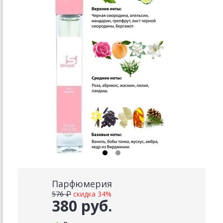
Парфюмерия
576 ₽
скидка 34%
380 руб.