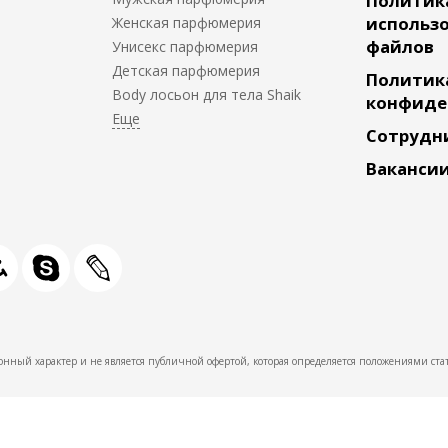
Политик
использо
Женская парфюмерия
файлов
Унисекс парфюмерия
Детская парфюмерия
Политик
Body лосьон для тела Shaik
конфиде
Сотрудн
Ваканси
нный характер и не является публичной офертой, которая определяется положениями стат