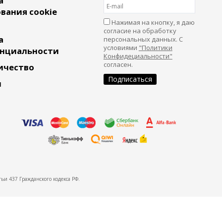
а
вания cookie
Нажимая на кнопку, я даю
согласие на обработку
а
персональных данных. С
условиями
"Политики
нциальности
Конфидециальности"
согласен.
ичество
и
ьи 437 Гражданского кодекса РФ.