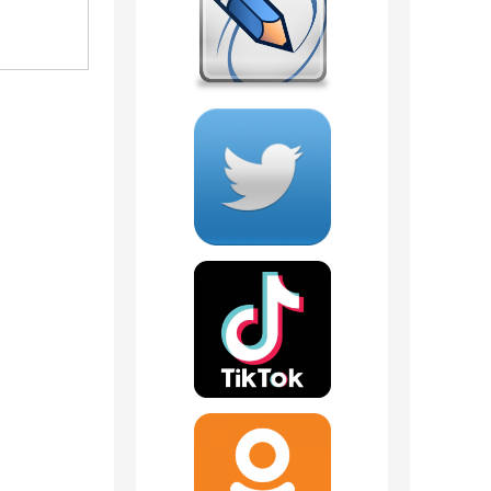
499
руб.