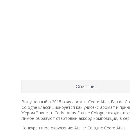
Описание
Выпущенный в 2015 году аромат Cedre Atlas Eau de Col
Cologne классифицируется как унисекс-аромат и пр
Жером Эпинетт. Cedre Atlas Eau de Cologne входит в
Лимон образуют стартовый аккорд композиции, в серд
Конкурентное окружение: Atelier Cologne Cedre Atlas