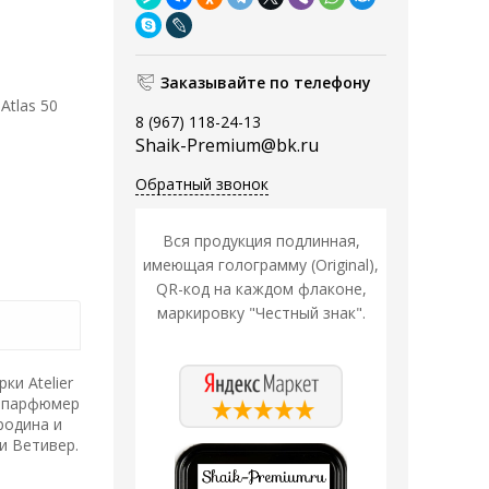
Заказывайте по телефону
Atlas 50
8 (967) 118-24-13
Shaik-Premium@bk.ru
Обратный звонок
Вся продукция подлинная,
имеющая голограмму (Original),
QR-код на каждом флаконе,
маркировку "Честный знак".
ки Atelier
л парфюмер
родина и
и Ветивер.