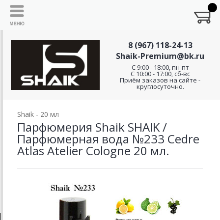
8 (967) 118-24-13
Shaik-Premium@bk.ru
C 9:00 - 18:00, пн-пт
С 10:00 - 17:00, сб-вс
Приём заказов на сайте -
круглосуточно.
Shaik - 20 мл
Парфюмерия Shaik SHAIK /
Парфюмерная вода №233 Cedre
Atlas Atelier Cologne 20 мл.