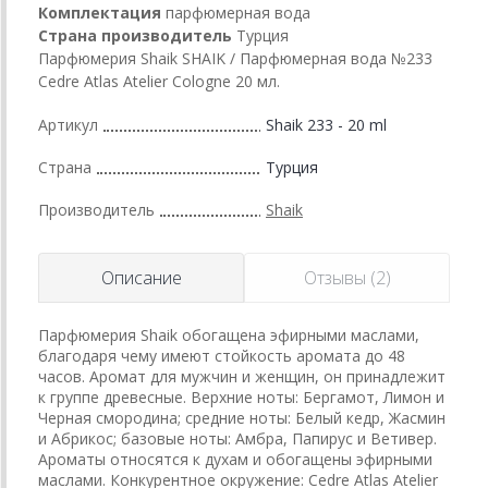
Комплектация
парфюмерная вода
Страна производитель
Турция
Парфюмерия Shaik SHAIK / Парфюмерная вода №233
Cedre Atlas Atelier Cologne 20 мл.
Артикул
Shaik 233 - 20 ml
Страна
Турция
Производитель
Shaik
Описание
Отзывы (2)
Парфюмерия Shaik обогащена эфирными маслами,
благодаря чему имеют стойкость аромата до 48
часов. Аромат для мужчин и женщин, он принадлежит
к группе древесные. Верхние ноты: Бергамот, Лимон и
Черная смородина; средние ноты: Белый кедр, Жасмин
и Абрикос; базовые ноты: Амбра, Папирус и Ветивер.
Ароматы относятся к духам и обогащены эфирными
маслами. Конкурентное окружение: Cedre Atlas Atelier