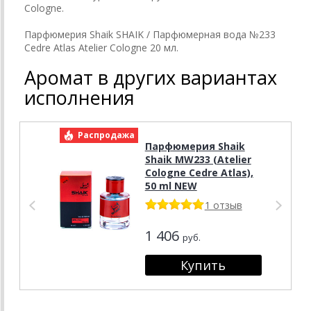
Cologne.
Парфюмерия Shaik SHAIK / Парфюмерная вода №233
Cedre Atlas Atelier Cologne 20 мл.
Аромат в других вариантах
исполнения
Распродажа
Р
Парфюмерия Shaik
Shaik MW233 (Atelier
Cologne Cedre Atlas),
50 ml NEW
1 отзыв
1 406
руб.