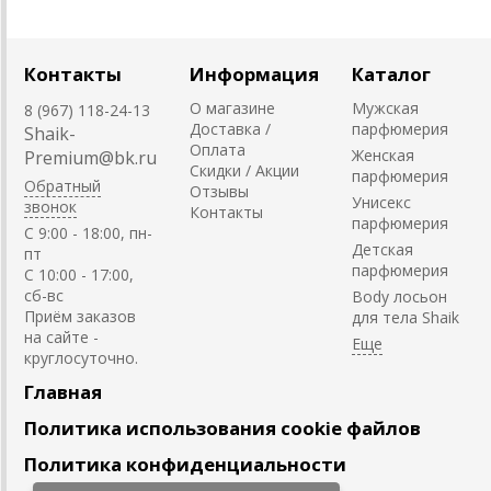
Контакты
Информация
Каталог
О магазине
Мужская
8 (967) 118-24-13
Доставка /
парфюмерия
Shaik-
Оплата
Женская
Premium@bk.ru
Скидки / Акции
парфюмерия
Обратный
Отзывы
Унисекс
звонок
Контакты
парфюмерия
C 9:00 - 18:00, пн-
Детская
пт
парфюмерия
С 10:00 - 17:00,
сб-вс
Body лосьон
Приём заказов
для тела Shaik
на сайте -
круглосуточно.
Главная
Политика использования cookie файлов
Политика конфиденциальности