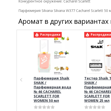
Конкурентное окружение:
Cacharel Scarlett
Парфюмерия Silvana Silvana W377 Cacharel Scarlett 50 
Аромат в других вариантах
Распродажа
Распродаж
Парфюмерия Shaik
Тестер Shaik 
SHAIK /
SHAIK /
Парфюмерная вода
Парфюмерная
№ 46 CACHAREL
№ 46 CACHARE
SCARLETT FOR
SCARLETT FOR
WOMEN 50 мл
WOMEN 25 мл