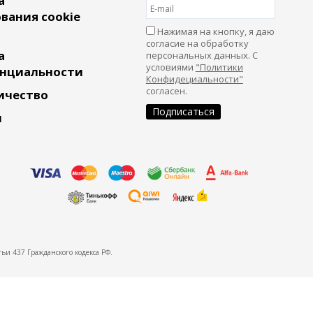
а
вания cookie
Нажимая на кнопку, я даю
согласие на обработку
а
персональных данных. С
условиями
"Политики
нциальности
Конфидециальности"
согласен.
ичество
и
ьи 437 Гражданского кодекса РФ.