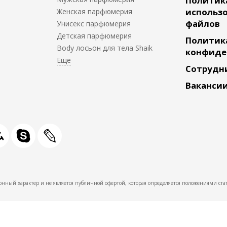
Политик
использо
Женская парфюмерия
файлов
Унисекс парфюмерия
Детская парфюмерия
Политик
Body лосьон для тела Shaik
конфиде
Сотрудн
Ваканси
нный характер и не является публичной офертой, которая определяется положениями стат