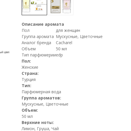
Описание аромата
Пол
для женщин
Группа аромата
Мускусные, Цветочные
Аналог бренда
Cacharel
Объем
50 мл
Тип парфюмерии
edp
Пол:
Женские
Страна:
Турция
Тип:
Парфюмерная вода
Группа ароматов:
Мускусные, Цветочные
Объем:
50 мл
Верхние ноты:
Лимон, Груша, Чай