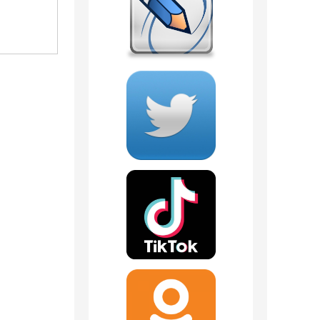
499
руб.