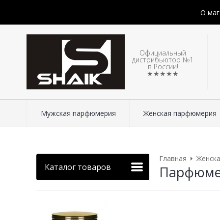
О маг
Официальный
дистрибьютор №1
в России!
★★★★★
Мужская парфюмерия
Женская парфюмерия
Главная
Женск
Каталог товаров
Парфюмери