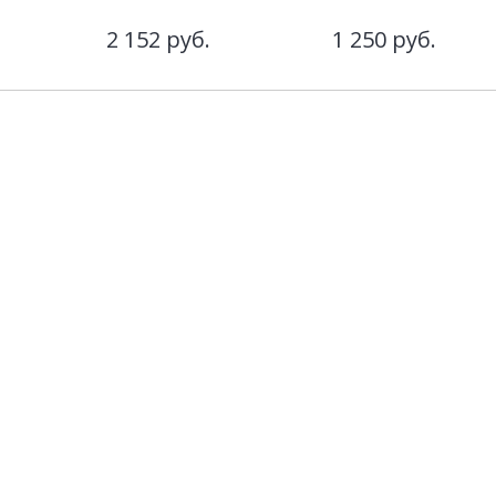
2 152
руб.
1 250
руб.