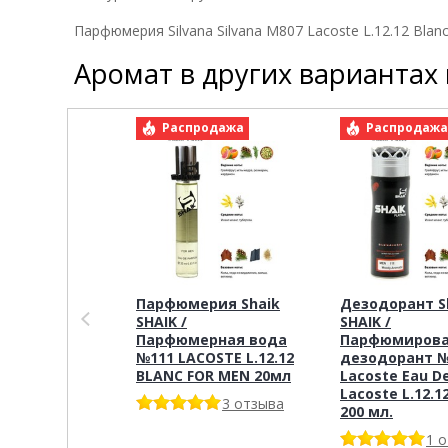
Парфюмерия Silvana Silvana M807 Lacoste L.12.12 Blan
Аромат в других вариантах
Распродажа
Распродаж
Парфюмерия Shaik
Дезодорант S
SHAIK /
SHAIK /
Парфюмерная вода
Парфюмиров
№111 LACOSTE L.12.12
дезодорант №
BLANC FOR MEN 20мл
Lacoste Eau D
Lacoste L.12.12
3 отзыва
200 мл.
1 