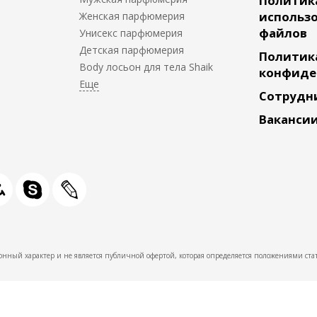
Политик
использо
Женская парфюмерия
файлов
Унисекс парфюмерия
Детская парфюмерия
Политик
Body лосьон для тела Shaik
конфиде
Сотрудн
Ваканси
нный характер и не является публичной офертой, которая определяется положениями стат