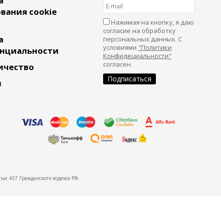
а
вания cookie
Нажимая на кнопку, я даю
согласие на обработку
а
персональных данных. С
условиями
"Политики
нциальности
Конфидециальности"
согласен.
ичество
и
ьи 437 Гражданского кодекса РФ.