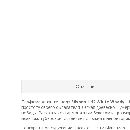
Описание
Парфюмированная вода
Silvana L.12 White Woody -
простоту своего обладателя. Легкая древесно-фуже
победы. Раскрываясь гармоничным букетом из розмар
илангом, туберозой, оставляет стойкий и неповторим
Конкурентное окружение: Lacoste L.12.12 Blanc Men