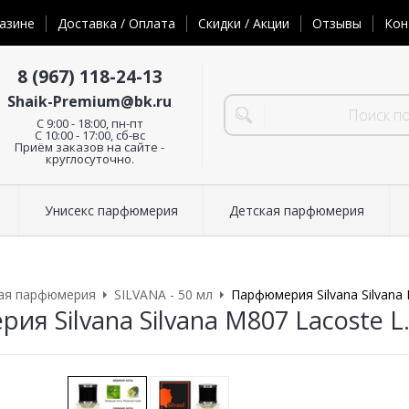
азине
Доставка / Оплата
Скидки / Акции
Отзывы
Кон
8 (967) 118-24-13
Shaik-Premium@bk.ru
C 9:00 - 18:00, пн-пт
С 10:00 - 17:00, сб-вс
Приём заказов на сайте -
круглосуточно.
Унисекс парфюмерия
Детская парфюмерия
ая парфюмерия
SILVANA - 50 мл
Парфюмерия Silvana Silvana 
я Silvana Silvana M807 Lacoste L