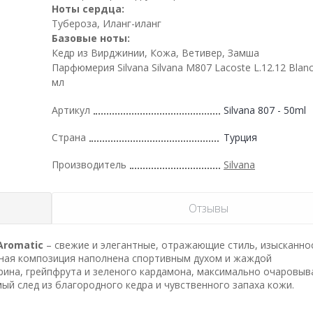
Ноты сердца:
Тубероза, Иланг-иланг
Базовые ноты:
Кедр из Вирджинии, Кожа, Ветивер, Замша
Парфюмерия Silvana Silvana M807 Lacoste L.12.12 Blan
мл
Артикул
Silvana 807 - 50ml
Страна
Турция
Производитель
Silvana
Отзывы
 Aromatic
– свежие и элегантные, отражающие стиль, изысканно
рная композиция наполнена спортивным духом и жаждой
ина, грейпфрута и зеленого кардамона, максимально очаровыва
ый след из благородного кедра и чувственного запаха кожи.