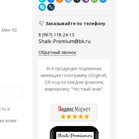
Заказывайте по телефону
c Men 50
8 (967) 118-24-13
Shaik-Premium@bk.ru
Обратный звонок
Вся продукция подлинная,
имеющая голограмму (Original),
QR-код на каждом флаконе,
маркировку "Честный знак".
сть и
я иланг-