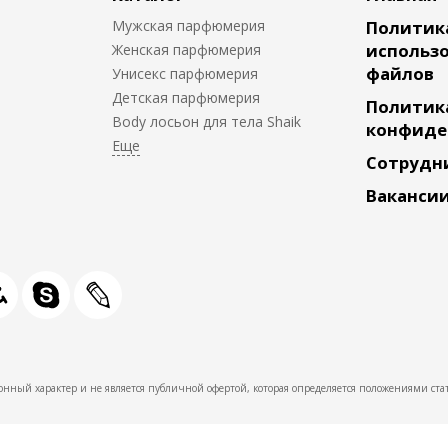
Мужская парфюмерия
Политик
использо
Женская парфюмерия
файлов
Унисекс парфюмерия
Детская парфюмерия
Политик
Body лосьон для тела Shaik
конфиде
Сотрудн
Ваканси
нный характер и не является публичной офертой, которая определяется положениями стат