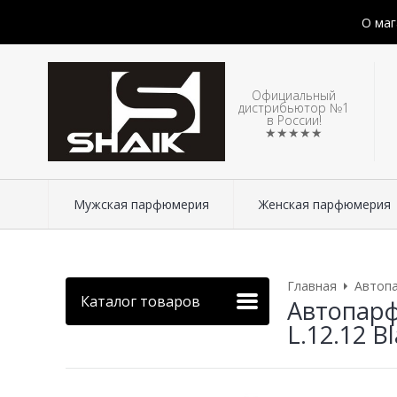
О маг
Официальный
дистрибьютор №1
в России!
★★★★★
Мужская парфюмерия
Женская парфюмерия
Главная
Автоп
Каталог товаров
Автопарф
L.12.12 B