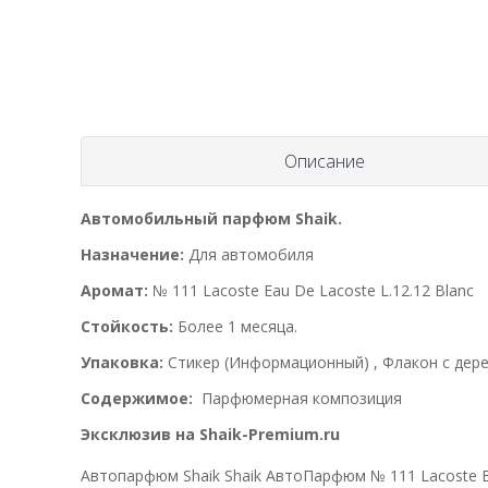
Описание
Автомобильный парфюм Shaik.
Назначение:
Для автомобиля
Аромат:
№ 111 Lacoste Eau De Lacoste L.12.12 Blanc
Стойкость:
Более 1 месяца.
Упаковка:
Стикер (Информационный) , Флакон с дере
Содержимое:
Парфюмерная композиция
Эксклюзив на Shaik-Premium.ru
Автопарфюм Shaik Shaik АвтоПарфюм № 111 Lacoste Eau