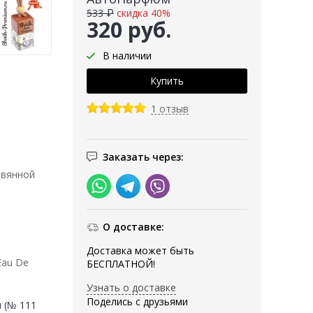
533 ₽
скидка 40%
320 руб.
В наличии
1 отзыв
Заказать через:
евянной
О доставке:
Доставка может быть
Eau De
БЕСПЛАТНОЙ!
Узнать о доставке
Поделись с друзьями
 (№ 111