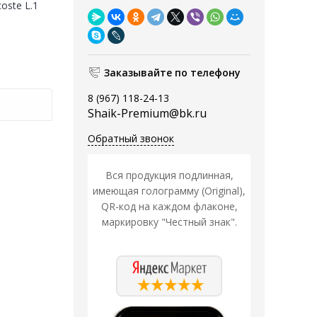
oste L.1
Заказывайте по телефону
8 (967) 118-24-13
Shaik-Premium@bk.ru
Обратный звонок
Вся продукция подлинная,
имеющая голограмму (Original),
QR-код на каждом флаконе,
маркировку "Честный знак".