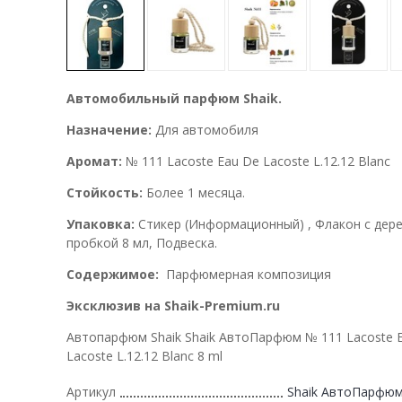
Автомобильный парфюм Shaik.
Назначение:
Для автомобиля
Аромат:
№ 111 Lacoste Eau De Lacoste L.12.12 Blanc
Стойкость:
Более 1 месяца.
Упаковка:
Стикер (Информационный) , Флакон с дер
пробкой 8 мл, Подвеска.
Содержимое:
Парфюмерная композиция
Эксклюзив на Shaik-Premium.ru
Автопарфюм Shaik Shaik АвтоПарфюм № 111 Lacoste 
Lacoste L.12.12 Blanc 8 ml
Артикул
Shaik АвтоПарфюм