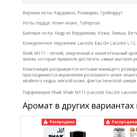
Верхние ноты: Кардамон, Розмарин, Грейпфрут
Ноты сердца: Иланг-иланг, Тубероза
Базовые ноты: Кедр из Верджинии, Кожа, Замша, Вет
Конкурентное окружение Lacoste Eau De Lacoste L.12.
Shaik M111 - легкий, энергичный и зажигательный а
жизни, которые привыкли достигать самых высоких р
Композиция раскрывается нотками манящего розмари
присоединяются вкрапления роскошного иланг-иланг
хвойного кедра, мягкой кожи, фантастической замши 
Парфюмерия Shaik Shaik M111 (Lacoste Eau De Lacoste 
Аромат в других вариантах
Распродажа
Распродаж