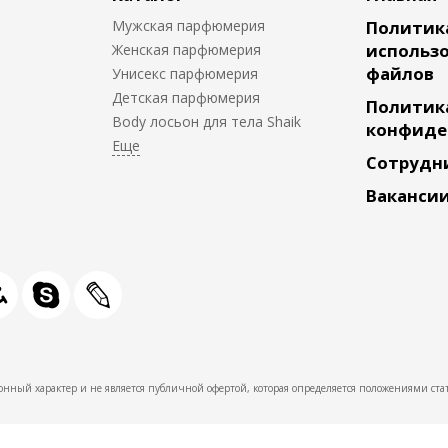
Мужская парфюмерия
Политик
использо
Женская парфюмерия
файлов
Унисекс парфюмерия
Детская парфюмерия
Политик
Body лосьон для тела Shaik
конфиде
Сотрудн
Ваканси
нный характер и не является публичной офертой, которая определяется положениями стат