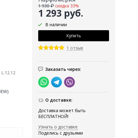
1 930 ₽
скидка 33%
1 293 руб.
В наличии
1 отзыв
Заказать через:
L.12.12
(NEW)
О доставке:
Доставка может быть
БЕСПЛАТНОЙ!
Узнать о доставке
Поделись с друзьями