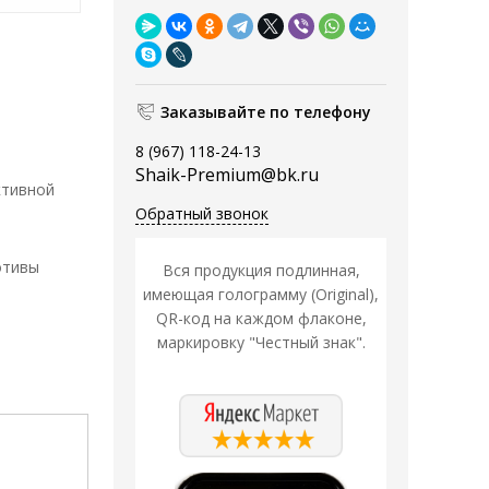
Заказывайте по телефону
8 (967) 118-24-13
Shaik-Premium@bk.ru
ктивной
Обратный звонок
отивы
Вся продукция подлинная,
имеющая голограмму (Original),
QR-код на каждом флаконе,
маркировку "Честный знак".
Распродажа
Распродажа