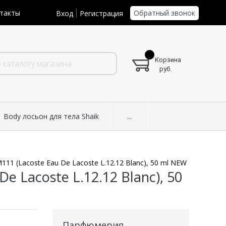
Обратный звонок
такты
Вход
Регистрация
Корзина
руб.
Body лосьон для тела Shaik
...
11 (Lacoste Eau De Lacoste L.12.12 Blanc), 50 ml NEW
e Lacoste L.12.12 Blanc), 50
Парфюмерия