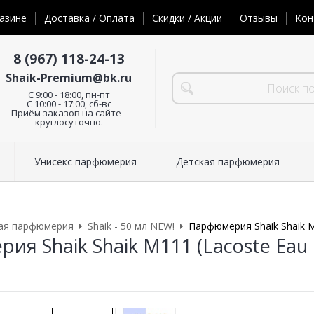
азине
Доставка / Оплата
Скидки / Акции
Отзывы
Кон
8 (967) 118-24-13
Shaik-Premium@bk.ru
C 9:00 - 18:00, пн-пт
С 10:00 - 17:00, сб-вс
Приём заказов на сайте -
круглосуточно.
Унисекс парфюмерия
Детская парфюмерия
ая парфюмерия
Shaik - 50 мл NEW!
Парфюмерия Shaik Shaik M1
я Shaik Shaik M111 (Lacoste Eau D