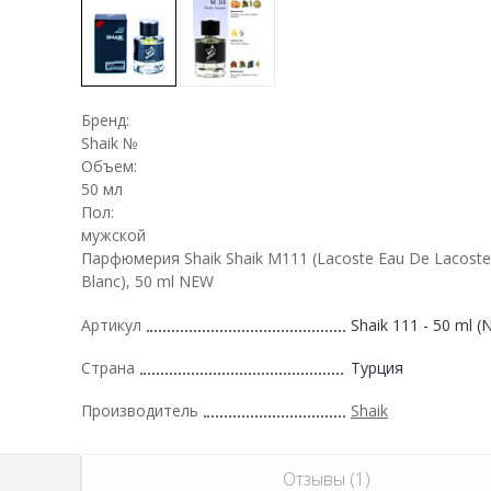
Бренд:
Shaik №
Объем:
50 мл
Пол:
мужской
Парфюмерия Shaik Shaik M111 (Lacoste Eau De Lacoste 
Blanc), 50 ml NEW
Артикул
Shaik 111 - 50 ml 
Страна
Турция
Производитель
Shaik
Отзывы (1)