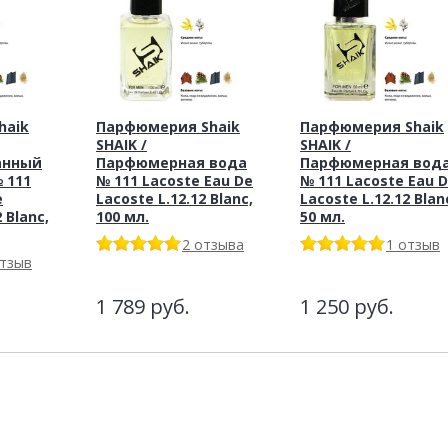
haik
Парфюмерия Shaik
Парфюмерия Shaik
SHAIK /
SHAIK /
анный
Парфюмерная вода
Парфюмерная вод
 111
№ 111 Lacoste Eau De
№ 111 Lacoste Eau 
e
Lacoste L.12.12 Blanc,
Lacoste L.12.12 Blan
 Blanc,
100 мл.
50 мл.
2 отзыва
1 отзыв
отзыв
1 789
руб.
1 250
руб.