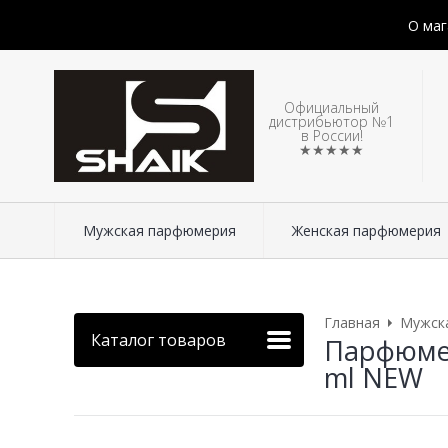
О маг
Официальный
дистрибьютор №1
в России!
★★★★★
Мужская парфюмерия
Женская парфюмерия
Главная
Мужск
Каталог товаров
Парфюмери
ml NEW