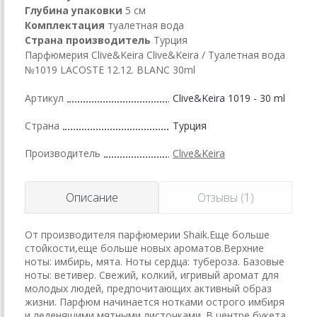
Глубина упаковки
5 см
Комплектация
туалетная вода
Страна производитель
Турция
Парфюмерия Clive&Keira Clive&Keira / Туалетная вода
№1019 LACOSTE 12.12. BLANC 30ml
Артикул
Clive&Keira 1019 - 30 ml
Страна
Турция
Производитель
Clive&Keira
Описание
Отзывы (1)
От производителя парфюмерии Shaik.Еще больше
стойкости,еще больше новых ароматов.Верхние
ноты: имбирь, мята. Ноты сердца: тубероза. Базовые
ноты: ветивер. Свежий, колкий, игривый аромат для
молодых людей, предпочитающих активный образ
жизни. Парфюм начинается нотками острого имбиря
и леденящими мятными листочками. В центре букета