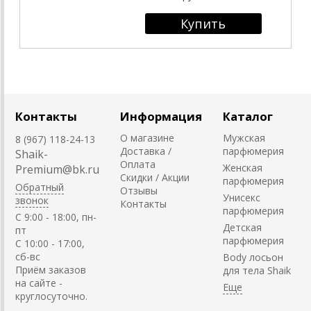
Контакты
Информация
Каталог
О магазине
Мужская
8 (967) 118-24-13
Доставка /
парфюмерия
Shaik-
Оплата
Женская
Premium@bk.ru
Скидки / Акции
парфюмерия
Обратный
Отзывы
Унисекс
звонок
Контакты
парфюмерия
C 9:00 - 18:00, пн-
Детская
пт
парфюмерия
С 10:00 - 17:00,
сб-вс
Body лосьон
Приём заказов
для тела Shaik
на сайте -
круглосуточно.