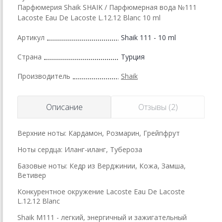
Парфюмерия Shaik SHAIK / Парфюмерная вода №111
Lacoste Eau De Lacoste L.12.12 Blanc 10 ml
Артикул
Shaik 111 - 10 ml
Страна
Турция
Производитель
Shaik
Описание
Отзывы (2)
Верхние ноты: Кардамон, Розмарин, Грейпфрут
Ноты сердца: Иланг-иланг, Тубероза
Базовые ноты: Кедр из Верджинии, Кожа, Замша,
Ветивер
Конкурентное окружение Lacoste Eau De Lacoste
L.12.12 Blanc
Shaik M111 - легкий, энергичный и зажигательный