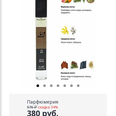
Парфюмерия
576 ₽
скидка 34%
380 руб.