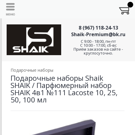
8 (967) 118-24-13
Shaik-Premium@bk.ru
C 9:00 - 18:00, пн-пт
С 10:00 - 17:00, сб-вс
Приём заказов на сайте -
круглосуточно.
Подарочные наборы
Подарочные наборы Shaik
SHAIK / Парфюмерный набор
SHAIK 4в1 №111 Lacoste 10, 25,
50, 100 мл