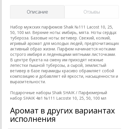
Описание
Отзывы
Набор мужских парфюмов Shaik №111 Lacost 10, 25,
50, 100 мл. Верхние ноты: имбирь, мята. Ноты сердца:
тубероза. Базовые ноты: ветивер. Свежий, колкий,
игривый аромат для молодых людей, предпочитающих
активный образ жизни. Парфюм начинается нотками
острого имбиря и леденящими мятными листочками.
В центре букета на смену им приходят нежные
лепестки пышной туберозы, а сырой, землистый
ветивер в базе пирамиды красиво обрамляет собой
композицию и добавляет ей яркости, насыщенности и
выразительности.
Подарочные наборы Shaik SHAIK / Парфюмерный
набор SHAIK 4в1 №111 Lacoste 10, 25, 50, 100 мл
Аромат в других вариантах
исполнения