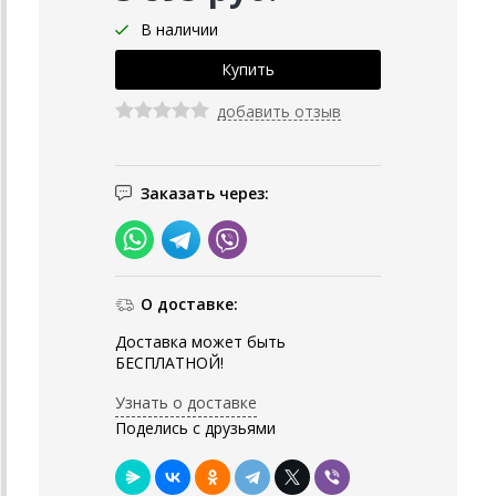
В наличии
добавить отзыв
Заказать через:
О доставке:
Доставка может быть
БЕСПЛАТНОЙ!
Узнать о доставке
Поделись с друзьями