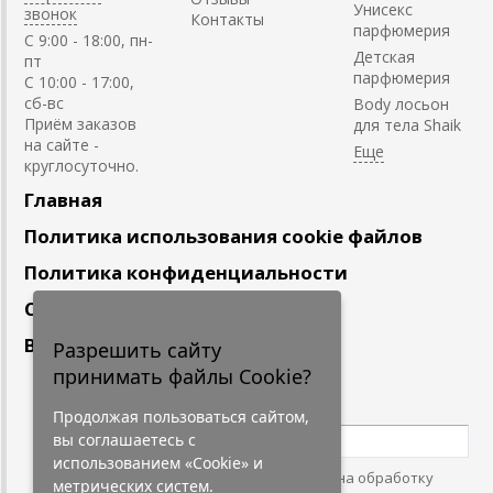
Унисекс
звонок
Контакты
парфюмерия
C 9:00 - 18:00, пн-
Детская
пт
парфюмерия
С 10:00 - 17:00,
сб-вс
Body лосьон
Приём заказов
для тела Shaik
на сайте -
круглосуточно.
Главная
Политика использования cookie файлов
Политика конфиденциальности
Сотрудничество
Вакансии
Разрешить сайту
принимать файлы Cookie?
Подпишитесь
на наши новости
Продолжая пользоваться сайтом,
вы соглашаетесь с
использованием «Cookie» и
Нажимая на кнопку, я даю согласие на обработку
метрических систем.