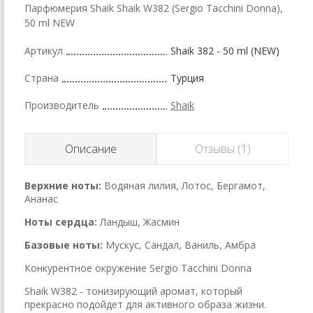
Парфюмерия Shaik Shaik W382 (Sergio Tacchini Donna),
50 ml NEW
Артикул
Shaik 382 - 50 ml (NEW)
Страна
Турция
Производитель
Shaik
Описание
Отзывы (1)
Верхние ноты:
Водяная лилия, Лотос, Бергамот,
Ананас
Ноты сердца:
Ландыш, Жасмин
Базовые ноты:
Мускус, Сандал, Ваниль, Амбра
Конкурентное окружение Sergio Tacchini Donna
Shaik W382 - тонизирующий аромат, который
прекрасно подойдет для активного образа жизни.