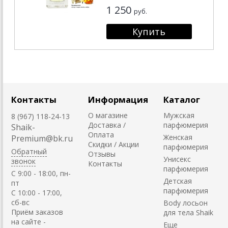
1 250
руб.
Контакты
Информация
Каталог
О магазине
Мужская
8 (967) 118-24-13
Доставка /
парфюмерия
Shaik-
Оплата
Женская
Premium@bk.ru
Скидки / Акции
парфюмерия
Обратный
Отзывы
Унисекс
звонок
Контакты
парфюмерия
C 9:00 - 18:00, пн-
Детская
пт
парфюмерия
С 10:00 - 17:00,
сб-вс
Body лосьон
Приём заказов
для тела Shaik
на сайте -