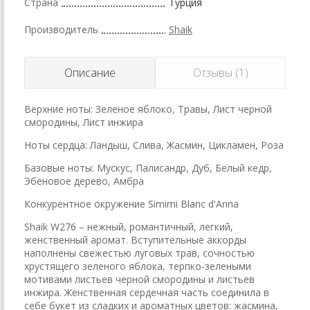
Страна
Турция
Производитель
Shaik
Описание
Отзывы (1)
Верхние ноты: Зеленое яблоко, Травы, Лист черной
смородины, Лист инжира
Ноты сердца: Ландыш, Слива, Жасмин, Цикламен, Роза
Базовые ноты: Мускус, Палисандр, Дуб, Белый кедр,
Эбеновое дерево, Амбра
Конкурентное окружение Simimi Blanc d'Anna
Shaik W276 – нежный, романтичный, легкий,
женственный аромат. Вступительные аккорды
наполнены свежестью луговых трав, сочностью
хрустящего зеленого яблока, терпко-зелеными
мотивами листьев черной смородины и листьев
инжира. Женственная сердечная часть соединила в
себе букет из сладких и ароматных цветов: жасмина,