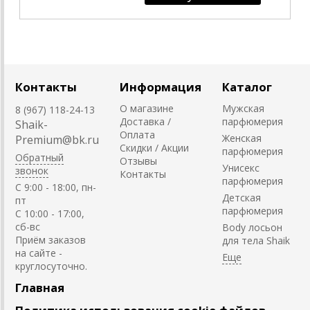
Контакты
Информация
Каталог
О магазине
Мужская
8 (967) 118-24-13
Доставка /
парфюмерия
Shaik-
Оплата
Женская
Premium@bk.ru
Скидки / Акции
парфюмерия
Обратный
Отзывы
Унисекс
звонок
Контакты
парфюмерия
C 9:00 - 18:00, пн-
Детская
пт
парфюмерия
С 10:00 - 17:00,
сб-вс
Body лосьон
Приём заказов
для тела Shaik
на сайте -
круглосуточно.
Главная