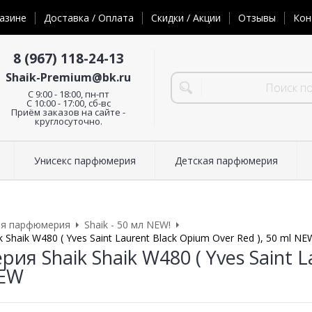
азине
Доставка / Оплата
Скидки / Акции
Отзывы
Кон
8 (967) 118-24-13
Shaik-Premium@bk.ru
C 9:00 - 18:00, пн-пт
С 10:00 - 17:00, сб-вс
Приём заказов на сайте -
круглосуточно.
Унисекс парфюмерия
Детская парфюмерия
ая парфюмерия
Shaik - 50 мл NEW!
Shaik W480 ( Yves Saint Laurent Black Opium Over Red ), 50 ml NE
я Shaik Shaik W480 ( Yves Saint L
NEW