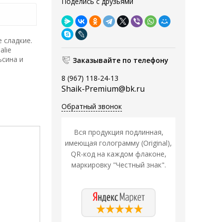
Поделись с друзьями
 сладкие.
alie
ьсина и
Заказывайте по телефону
8 (967) 118-24-13
Shaik-Premium@bk.ru
Обратный звонок
Вся продукция подлинная,
имеющая голограмму (Original),
QR-код на каждом флаконе,
маркировку "Честный знак".