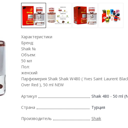
Характеристики
Бренд:
Shaik №
Объем:
50 мл
Пол:
женский
Парфюмерия Shaik Shaik W480 ( Yves Saint Laurent Bla
Over Red ), 50 ml NEW
Артикул
Shaik 480 - 50 ml 
Страна
Турция
Производитель
Shaik