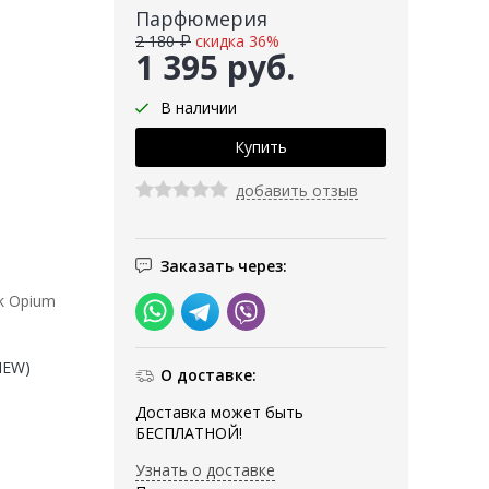
Парфюмерия
2 180 ₽
скидка 36%
1 395 руб.
В наличии
добавить отзыв
Заказать через:
ck Opium
(NEW)
О доставке:
Доставка может быть
БЕСПЛАТНОЙ!
Узнать о доставке