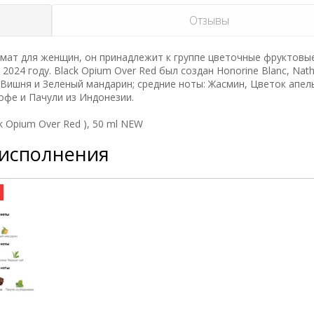
Отзывы
мат для женщин, он принадлежит к группе цветочные фруктовые
2024 году. Black Opium Over Red был создан Honorine Blanc, Nath
ы: Вишня и Зеленый мандарин; средние ноты: Жасмин, Цветок апел
офе и Пачули из Индонезии.
k Opium Over Red ), 50 ml NEW
 исполнения
а