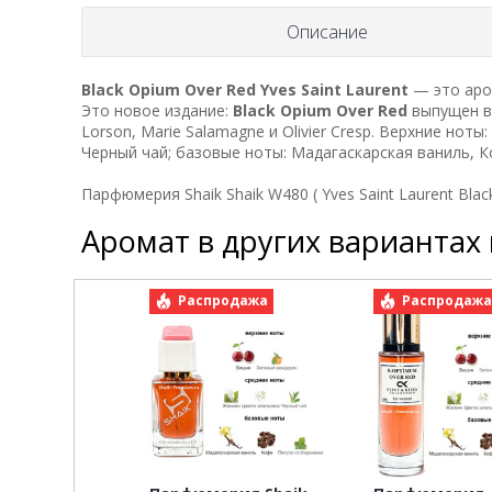
Описание
Black Opium Over Red
Yves Saint Laurent
— это аро
Это новое издание:
Black Opium Over Red
выпущен в 
Lorson, Marie Salamagne и Olivier Cresp. Верхние нот
Черный чай; базовые ноты: Мадагаскарская ваниль, К
Парфюмерия Shaik Shaik W480 ( Yves Saint Laurent Blac
Аромат в других вариантах
Распродажа
Распродаж