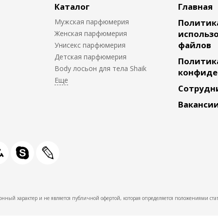
Каталог
Главная
Мужская парфюмерия
Политик
использо
Женская парфюмерия
файлов
Унисекс парфюмерия
Детская парфюмерия
Политик
Body лосьон для тела Shaik
конфиде
Сотрудн
Ваканси
нный характер и не является публичной офертой, которая определяется положениями стат