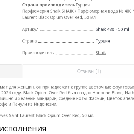
Страна производитель
Турция
Парфюмерия Shaik SHAIK / Парфюмерная вода № 480 Y
Laurent Black Opium Over Red, 50 мл.
Артикул
Shaik 480 - 50 ml
Страна
Турция
Производитель
Shaik
Отзывы (1)
мат для женщин, он принадлежит к группе цветочные фруктовые
2024 году. Black Opium Over Red был создан Honorine Blanc, Nath
ы: Вишня и Зеленый мандарин; средние ноты: Жасмин, Цветок апел
офе и Пачули из Индонезии.
s Saint Laurent Black Opium Over Red, 50 мл.
 исполнения