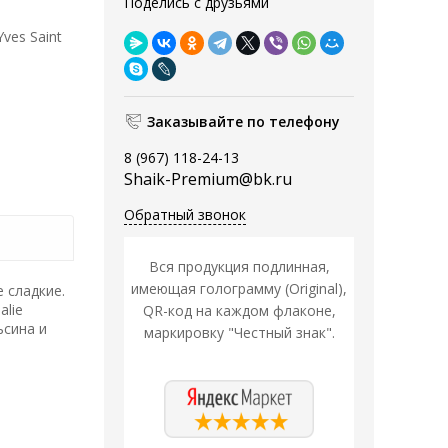
Поделись с друзьями
ves Saint
Заказывайте по телефону
8 (967) 118-24-13
Shaik-Premium@bk.ru
Обратный звонок
Вся продукция подлинная,
имеющая голограмму (Original),
 сладкие.
alie
QR-код на каждом флаконе,
ьсина и
маркировку "Честный знак".