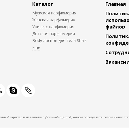
Каталог
Главная
Мужская парфюмерия
Политик
использо
Женская парфюмерия
файлов
Унисекс парфюмерия
Детская парфюмерия
Политик
Body лосьон для тела Shaik
конфиде
Сотрудн
Ваканси
нный характер и не является публичной офертой, которая определяется положениями стат