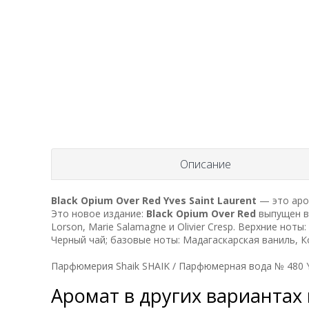
Описание
Black Opium Over Red
Yves Saint Laurent
— это аро
Это новое издание:
Black Opium Over Red
выпущен в 
Lorson, Marie Salamagne и Olivier Cresp. Верхние нот
Черный чай; базовые ноты: Мадагаскарская ваниль, К
Парфюмерия Shaik SHAIK / Парфюмерная вода № 480 Yve
Аромат в других вариантах