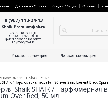
азине
Доставка / Оплата
Скидки / Акции
Отзывы
Кон
8 (967) 118-24-13
Shaik-Premium@bk.ru
C 9:00 - 18:00, пн-пт
С 10:00 - 17:00, сб-вс
Приём заказов на сайте -
круглосуточно.
Унисекс парфюмерия
Детская парфюмерия
ая парфюмерия
Shaik - 50 мл
SHAIK / Парфюмерная вода № 480 Yves Saint Laurent Black Opium
ия Shaik SHAIK / Парфюмерная вод
um Over Red, 50 мл.