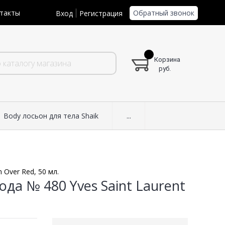
Обратный звонок
такты
Вход
Регистрация
Корзина
руб.
Body лосьон для тела Shaik
...
 Over Red, 50 мл.
а № 480 Yves Saint Laurent