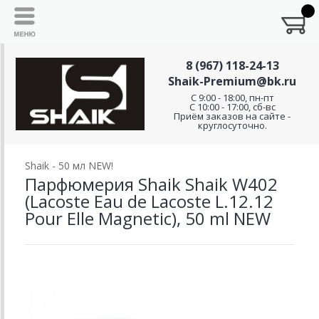
8 (967) 118-24-13
Shaik-Premium@bk.ru
C 9:00 - 18:00, пн-пт
С 10:00 - 17:00, сб-вс
Приём заказов на сайте -
круглосуточно.
Shaik - 50 мл NEW!
Парфюмерия Shaik Shaik W402
(Lacoste Eau de Lacoste L.12.12
Pour Elle Magnetic), 50 ml NEW