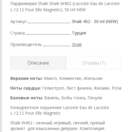
Парфюмерия Shaik Shaik W402 (Lacoste Eau de Lacoste
L.12.12 Pour Elle Magnetic), 50 ml NEW
Артикул
Shaik 402 - 50 ml (NEW)
Страна
Турция
Производитель
Shaik
Описание
Отзывы (1)
Верхние ноты:
Манго, Клементин, Апельсин
Ноты сердца:
Гелиотроп, Лист фиалки, Жасмин, Роза
Базовые ноты
: Ваниль, Бобы тонка, Пачули
Конкурентное окружение Lacoste Eau de Lacoste
L.12.12 Pour Elle Magnetic
Shaik W402 - нежный, игривый, свежий, пряный
аромат для изысканных девушек. Композиция