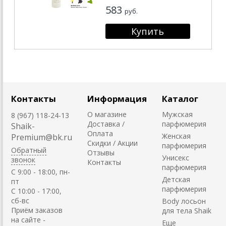
583
руб.
Контакты
Информация
Каталог
О магазине
Мужская
8 (967) 118-24-13
Доставка /
парфюмерия
Shaik-
Оплата
Женская
Premium@bk.ru
Скидки / Акции
парфюмерия
Обратный
Отзывы
Унисекс
звонок
Контакты
парфюмерия
C 9:00 - 18:00, пн-
Детская
пт
парфюмерия
С 10:00 - 17:00,
сб-вс
Body лосьон
Приём заказов
для тела Shaik
на сайте -