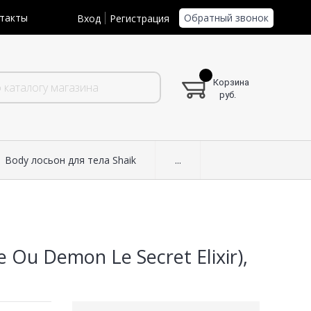
Обратный звонок
такты
Вход
Регистрация
Корзина
руб.
Body лосьон для тела Shaik
...
Ou Demon Le Secret Elixir),