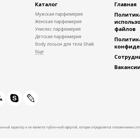
Каталог
Главная
Мужская парфюмерия
Политик
использо
Женская парфюмерия
файлов
Унисекс парфюмерия
Детская парфюмерия
Политик
Body лосьон для тела Shaik
конфиде
Сотрудн
Ваканси
нный характер и не является публичной офертой, которая определяется положениями стат