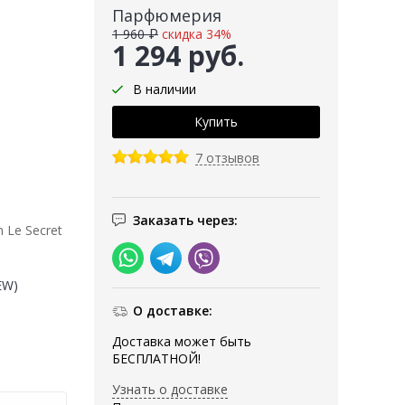
Парфюмерия
1 960 ₽
скидка 34%
1 294 руб.
В наличии
7 отзывов
Заказать через:
 Le Secret
EW)
О доставке:
Доставка может быть
БЕСПЛАТНОЙ!
Узнать о доставке