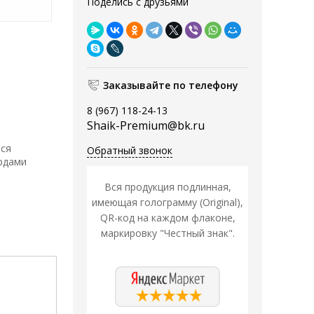
Поделись с друзьями
Заказывайте по телефону
8 (967) 118-24-13
Shaik-Premium@bk.ru
тся
Обратный звонок
рдами
Вся продукция подлинная,
имеющая голограмму (Original),
QR-код на каждом флаконе,
маркировку "Честный знак".