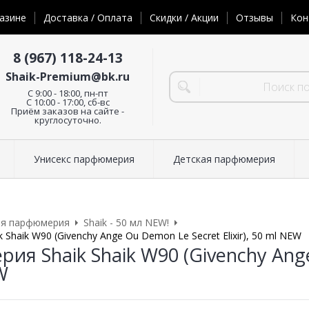
азине
Доставка / Оплата
Скидки / Акции
Отзывы
Кон
8 (967) 118-24-13
Shaik-Premium@bk.ru
C 9:00 - 18:00, пн-пт
С 10:00 - 17:00, сб-вс
Приём заказов на сайте -
круглосуточно.
Унисекс парфюмерия
Детская парфюмерия
ая парфюмерия
Shaik - 50 мл NEW!
Shaik W90 (Givenchy Ange Ou Demon Le Secret Elixir), 50 ml NEW
я Shaik Shaik W90 (Givenchy Ange 
W