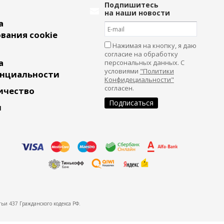
Подпишитесь
на наши новости
а
вания cookie
Нажимая на кнопку, я даю
согласие на обработку
а
персональных данных. С
условиями
"Политики
нциальности
Конфидециальности"
согласен.
ичество
и
ьи 437 Гражданского кодекса РФ.