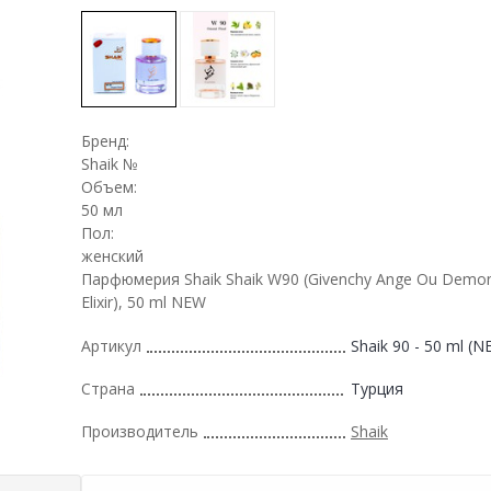
Бренд:
Shaik №
Объем:
50 мл
Пол:
женский
Парфюмерия Shaik Shaik W90 (Givenchy Ange Ou Demon
Elixir), 50 ml NEW
Артикул
Shaik 90 - 50 ml (N
Страна
Турция
Производитель
Shaik