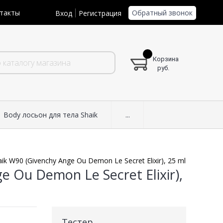
Обратный звонок
такты
Вход
Регистрация
Корзина
руб.
Body лосьон для тела Shaik
...
ik W90 (Givenchy Ange Ou Demon Le Secret Elixir), 25 ml
e Ou Demon Le Secret Elixir),
Тестер