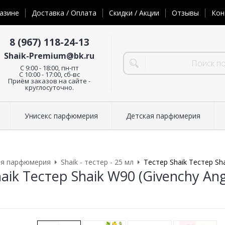
азине
Доставка / Оплата
Скидки / Акции
Отзывы
Кон
8 (967) 118-24-13
Shaik-Premium@bk.ru
C 9:00 - 18:00, пн-пт
С 10:00 - 17:00, сб-вс
Приём заказов на сайте -
круглосуточно.
Унисекс парфюмерия
Детская парфюмерия
ая парфюмерия
Shaik - тестер - 25 мл
Тестер Shaik Тестер Sha
aik Тестер Shaik W90 (Givenchy Ang