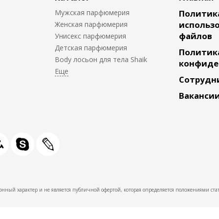
Мужская парфюмерия
Политик
использо
Женская парфюмерия
файлов
Унисекс парфюмерия
Детская парфюмерия
Политик
Body лосьон для тела Shaik
конфиде
Сотрудн
Ваканси
нный характер и не является публичной офертой, которая определяется положениями стат