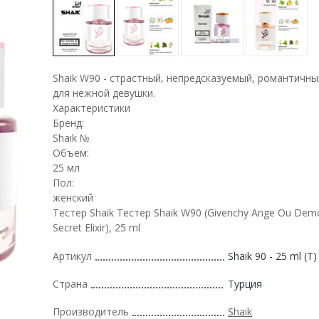
Shaik W90 - страстный, непредсказуемый, романтичн
для нежной девушки.
Характеристики
Бренд:
Shaik №
Объем:
25 мл
Пол:
женский
Тестер Shaik Тестер Shaik W90 (Givenchy Ange Ou Dem
Secret Elixir), 25 ml
Артикул
Shaik 90 - 25 ml (T)
Страна
Турция
Производитель
Shaik