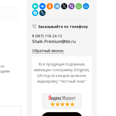
Заказывайте по телефону
8 (967) 118-24-13
Shaik-Premium@bk.ru
Обратный звонок
Вся продукция подлинная,
тся
имеющая голограмму (Original),
рдами
QR-код на каждом флаконе,
маркировку "Честный знак".
Распродажа
Распродажа