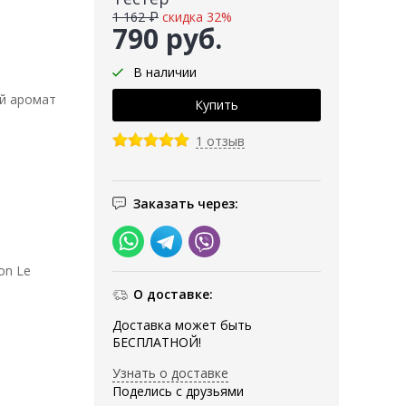
1 162 ₽
скидка 32%
790 руб.
В наличии
ый аромат
1 отзыв
Заказать через:
on Le
О доставке:
Доставка может быть
БЕСПЛАТНОЙ!
Узнать о доставке
Поделись с друзьями