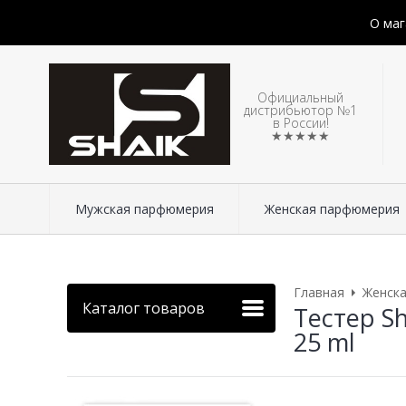
О маг
Официальный
дистрибьютор №1
в России!
★★★★★
Мужская парфюмерия
Женская парфюмерия
Главная
Женск
Каталог товаров
Тестер Sh
25 ml