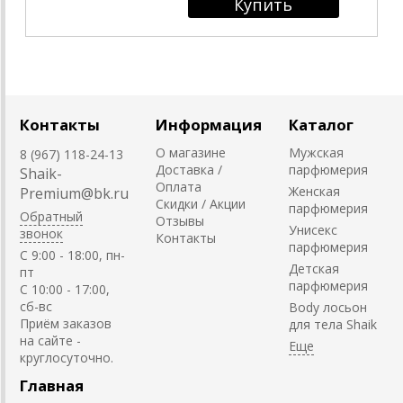
Контакты
Информация
Каталог
О магазине
Мужская
8 (967) 118-24-13
Доставка /
парфюмерия
Shaik-
Оплата
Женская
Premium@bk.ru
Скидки / Акции
парфюмерия
Обратный
Отзывы
Унисекс
звонок
Контакты
парфюмерия
C 9:00 - 18:00, пн-
Детская
пт
парфюмерия
С 10:00 - 17:00,
сб-вс
Body лосьон
Приём заказов
для тела Shaik
на сайте -
круглосуточно.
Главная