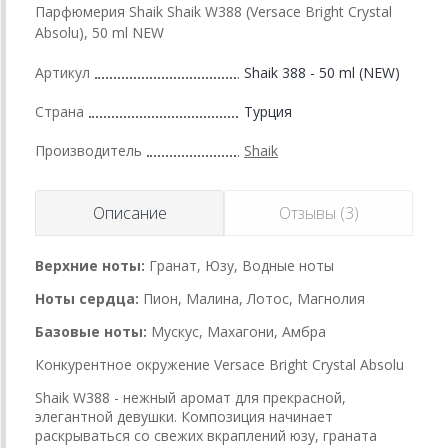
Парфюмерия Shaik Shaik W388 (Versace Bright Crystal
Absolu), 50 ml NEW
Артикул
Shaik 388 - 50 ml (NEW)
Страна
Турция
Производитель
Shaik
Описание
Отзывы (3)
Верхние ноты:
Гранат, Юзу, Водные ноты
Ноты сердца:
Пион, Малина, Лотос, Магнолия
Базовые ноты:
Мускус, Махагони, Амбра
Конкурентное окружение Versace Bright Crystal Absolu
Shaik W388 - нежный аромат для прекрасной,
элегантной девушки. Композиция начинает
раскрываться со свежих вкраплений юзу, граната