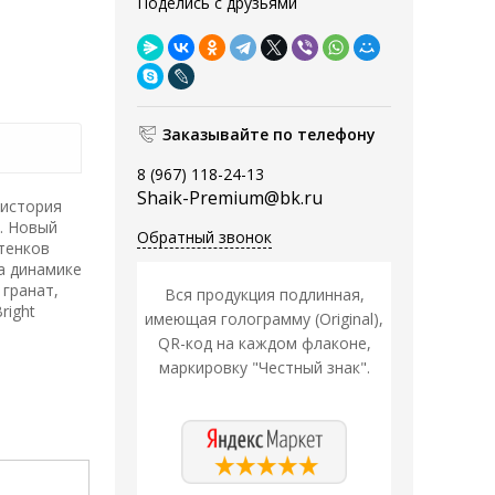
Поделись с друзьями
Заказывайте по телефону
8 (967) 118-24-13
Shaik-Premium@bk.ru
 история
я. Новый
Обратный звонок
тенков
а динамике
 гранат,
Вся продукция подлинная,
right
имеющая голограмму (Original),
QR-код на каждом флаконе,
маркировку "Честный знак".