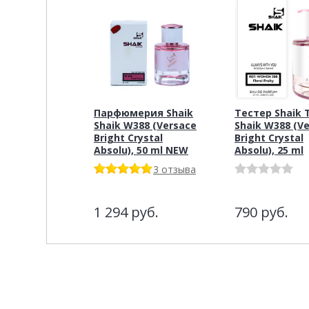
Парфюмерия Shaik
Тестер Shaik 
Shaik W388 (Versace
Shaik W388 (V
Bright Crystal
Bright Crystal
Absolu), 50 ml NEW
Absolu), 25 ml
3 отзыва
1 294
руб.
790
руб.