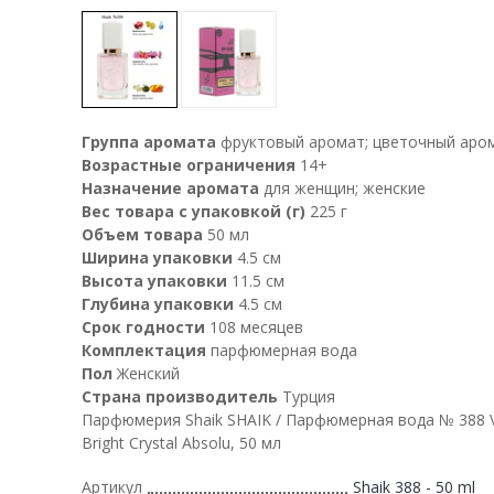
Группа аромата
фруктовый аромат; цветочный аро
Возрастные ограничения
14+
Назначение аромата
для женщин; женские
Вес товара с упаковкой (г)
225 г
Объем товара
50 мл
Ширина упаковки
4.5 см
Высота упаковки
11.5 см
Глубина упаковки
4.5 см
Срок годности
108 месяцев
Комплектация
парфюмерная вода
Пол
Женский
Страна производитель
Турция
Парфюмерия Shaik SHAIK / Парфюмерная вода № 388 
Bright Crystal Absolu, 50 мл
Артикул
Shaik 388 - 50 ml