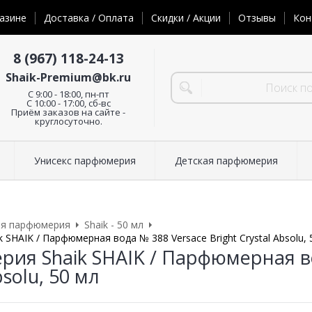
азине
Доставка / Оплата
Скидки / Акции
Отзывы
Кон
8 (967) 118-24-13
Shaik-Premium@bk.ru
C 9:00 - 18:00, пн-пт
С 10:00 - 17:00, сб-вс
Приём заказов на сайте -
круглосуточно.
Унисекс парфюмерия
Детская парфюмерия
ая парфюмерия
Shaik - 50 мл
SHAIK / Парфюмерная вода № 388 Versace Bright Crystal Absolu, 
ия Shaik SHAIK / Парфюмерная во
bsolu, 50 мл