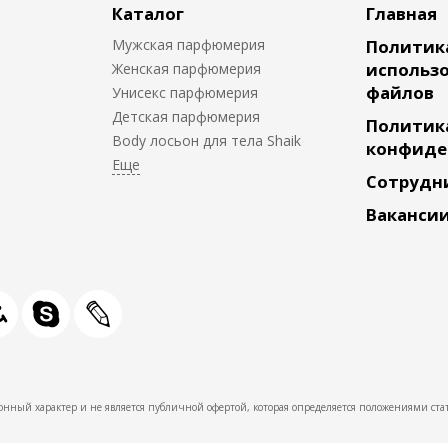
Каталог
Главная
Мужская парфюмерия
Политик
использо
Женская парфюмерия
файлов
Унисекс парфюмерия
Детская парфюмерия
Политик
Body лосьон для тела Shaik
конфиде
Сотрудн
Ваканси
нный характер и не является публичной офертой, которая определяется положениями стат