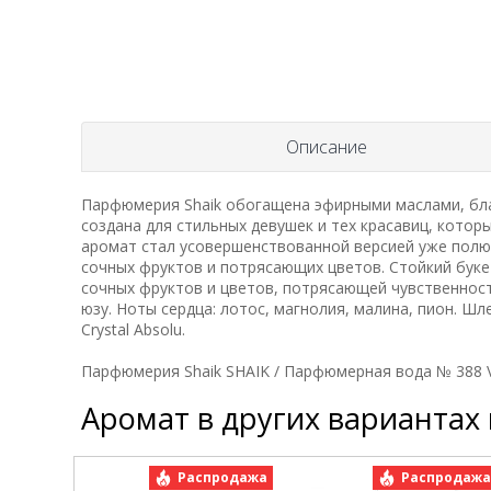
Описание
Парфюмерия Shaik обогащена эфирными маслами, бла
создана для стильных девушек и тех красавиц, котор
аромат стал усовершенствованной версией уже полю
сочных фруктов и потрясающих цветов. Стойкий буке
сочных фруктов и цветов, потрясающей чувственности
юзу. Ноты сердца: лотос, магнолия, малина, пион. Шле
Crystal Absolu.
Парфюмерия Shaik SHAIK / Парфюмерная вода № 388 Ver
Аромат в других вариантах
Распродажа
Распродаж