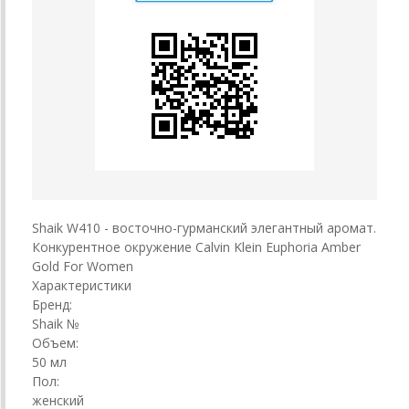
Shaik W410 - восточно-гурманский элегантный аромат.
Конкурентное окружение Calvin Klein Euphoria Amber
Gold For Women
Характеристики
Бренд:
Shaik №
Объем:
50 мл
Пол:
женский