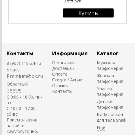
599
руб.
Контакты
Информация
Каталог
О магазине
Мужская
8 (967) 118-24-13
Доставка /
парфюмерия
Shaik-
Оплата
Женская
Premium@bk.ru
Скидки / Акции
парфюмерия
Обратный
Отзывы
Унисекс
звонок
Контакты
парфюмерия
C 9:00 - 18:00, пн-
Детская
пт
парфюмерия
С 10:00 - 17:00,
сб-вс
Body лосьон
Приём заказов
для тела Shaik
на сайте -
круглосуточно.