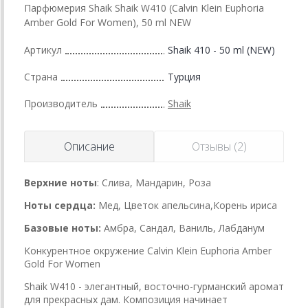
Парфюмерия Shaik Shaik W410 (Calvin Klein Euphoria
Amber Gold For Women), 50 ml NEW
Артикул
Shaik 410 - 50 ml (NEW)
Страна
Турция
Производитель
Shaik
Описание
Отзывы (2)
Верхние ноты
: Слива, Мандарин, Роза
Ноты сердца:
Мед, Цветок апельсина,Корень ириса
Базовые ноты:
Амбра, Сандал, Ваниль, Лабданум
Конкурентное окружение Calvin Klein Euphoria Amber
Gold For Women
Shaik W410 - элегантный, восточно-гурманский аромат
для прекрасных дам. Композиция начинает