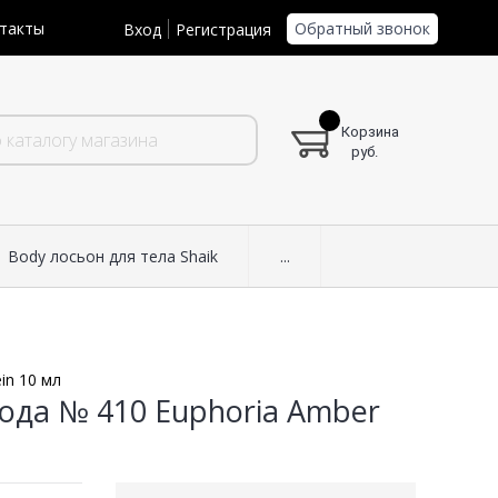
Обратный звонок
такты
Вход
Регистрация
Корзина
руб.
Body лосьон для тела Shaik
...
in 10 мл
ода № 410 Euphoria Amber