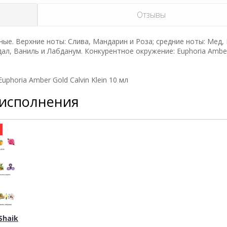
Отзывы
ые. Верхние ноты: Слива, Мандарин и Роза; средние ноты: Мед,
дал, Ваниль и Лабданум. Конкурентное окружение: Euphoria Ambe
horia Amber Gold Calvin Klein 10 мл
 исполнения
а
haik