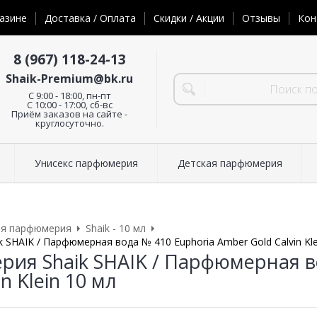
азине
Доставка / Оплата
Скидки / Акции
Отзывы
Кон
8 (967) 118-24-13
Shaik-Premium@bk.ru
C 9:00 - 18:00, пн-пт
С 10:00 - 17:00, сб-вс
Приём заказов на сайте -
круглосуточно.
Унисекс парфюмерия
Детская парфюмерия
ая парфюмерия
Shaik - 10 мл
SHAIK / Парфюмерная вода № 410 Euphoria Amber Gold Calvin Kle
ия Shaik SHAIK / Парфюмерная в
in Klein 10 мл