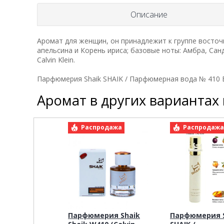
Описание
Аромат для женщин, он принадлежит к группе восточн
апельсина и Корень ириса; базовые ноты: Амбра, Сан
Calvin Klein.
Парфюмерия Shaik SHAIK / Парфюмерная вода № 410 Eup
Аромат в других вариантах
Распродажа
Распродаж
Парфюмерия Shaik
Парфюмерия S