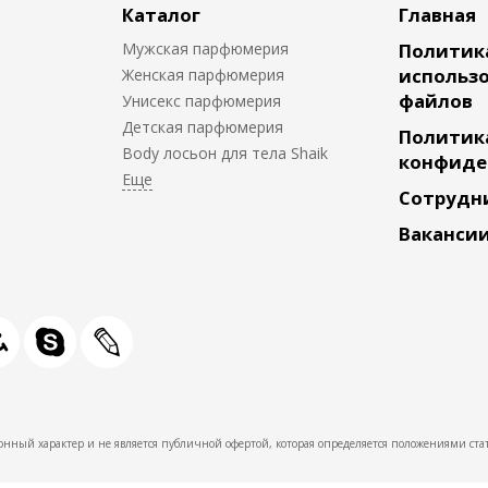
Каталог
Главная
Мужская парфюмерия
Политик
использо
Женская парфюмерия
файлов
Унисекс парфюмерия
Детская парфюмерия
Политик
Body лосьон для тела Shaik
конфиде
Сотрудн
Ваканси
нный характер и не является публичной офертой, которая определяется положениями стат