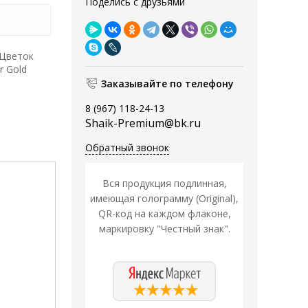
Поделись с друзьями
 Цветок
r Gold
Заказывайте по телефону
8 (967) 118-24-13
Shaik-Premium@bk.ru
Обратный звонок
Вся продукция подлинная,
имеющая голограмму (Original),
QR-код на каждом флаконе,
маркировку "Честный знак".