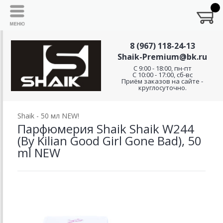
8 (967) 118-24-13
Shaik-Premium@bk.ru
C 9:00 - 18:00, пн-пт
С 10:00 - 17:00, сб-вс
Приём заказов на сайте -
круглосуточно.
Shaik - 50 мл NEW!
Парфюмерия Shaik Shaik W244
(By Kilian Good Girl Gone Bad), 50
ml NEW