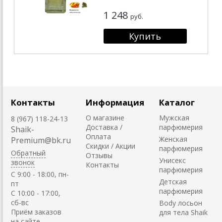
1 248
руб.
Контакты
Информация
Каталог
О магазине
Мужская
8 (967) 118-24-13
Доставка /
парфюмерия
Shaik-
Оплата
Женская
Premium@bk.ru
Скидки / Акции
парфюмерия
Обратный
Отзывы
Унисекс
звонок
Контакты
парфюмерия
C 9:00 - 18:00, пн-
Детская
пт
парфюмерия
С 10:00 - 17:00,
сб-вс
Body лосьон
Приём заказов
для тела Shaik
на сайте -