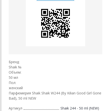
Бренд:
Shaik №
Объем:
50 мл
Пол:
женский
Парфюмерия Shaik Shaik W244 (By Kilian Good Girl Gone
Bad), 50 ml NEW
Артикул
Shaik 244 - 50 ml (NEW)