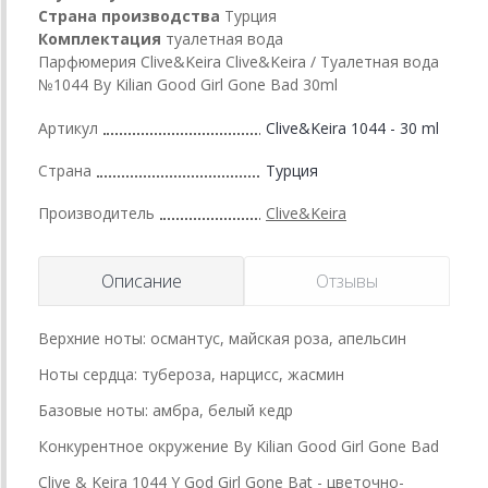
Страна производства
Турция
Комплектация
туалетная вода
Парфюмерия Clive&Keira Clive&Keira / Туалетная вода
№1044 By Kilian Good Girl Gone Bad 30ml
Артикул
Clive&Keira 1044 - 30 ml
Страна
Турция
Производитель
Clive&Keira
Описание
Отзывы
Верхние ноты: османтус, майская роза, апельсин
Ноты сердца: тубероза, нарцисс, жасмин
Базовые ноты: амбра, белый кедр
Конкурентное окружение By Kilian Good Girl Gone Bad
Clive & Keira 1044 Y God Girl Gone Bat - цветочно-