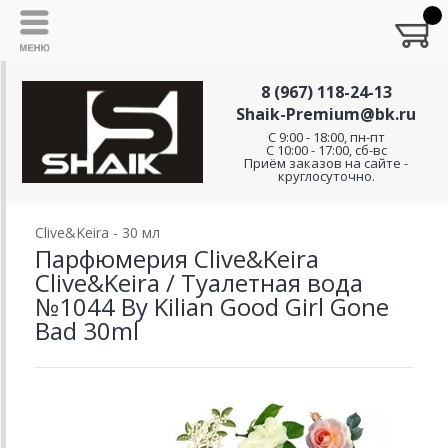
8 (967) 118-24-13
Shaik-Premium@bk.ru
C 9:00 - 18:00, пн-пт
С 10:00 - 17:00, сб-вс
Приём заказов на сайте -
круглосуточно.
Clive&Keira - 30 мл
Парфюмерия Clive&Keira
Clive&Keira / Туалетная вода
№1044 By Kilian Good Girl Gone
Bad 30ml