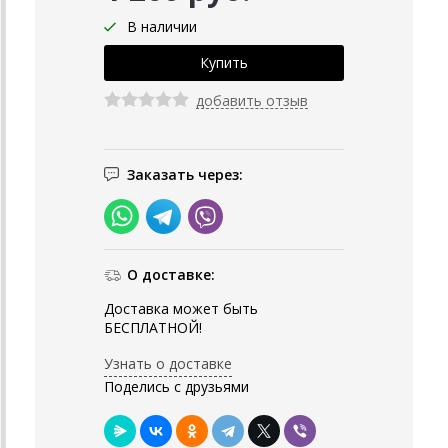
В наличии
добавить отзыв
Заказать через:
О доставке:
Доставка может быть
БЕСПЛАТНОЙ!
Узнать о доставке
Поделись с друзьями