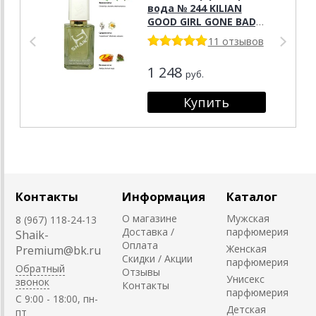
вода № 244 KILIAN
GOOD GIRL GONE BAD,
50 мл.
11 отзывов
1 248
руб.
Контакты
Информация
Каталог
О магазине
Мужская
8 (967) 118-24-13
Доставка /
парфюмерия
Shaik-
Оплата
Женская
Premium@bk.ru
Скидки / Акции
парфюмерия
Обратный
Отзывы
Унисекс
звонок
Контакты
парфюмерия
C 9:00 - 18:00, пн-
Детская
пт