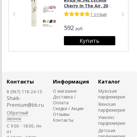
Cherry In The Air, 20
мл.
1 отзыв
592
руб.
Контакты
Информация
Каталог
О магазине
Мужская
8 (967) 118-24-13
Доставка /
парфюмерия
Shaik-
Оплата
Женская
Premium@bk.ru
Скидки / Акции
парфюмерия
Обратный
Отзывы
Унисекс
звонок
Контакты
парфюмерия
C 9:00 - 18:00, пн-
Детская
пт
парфюмерия