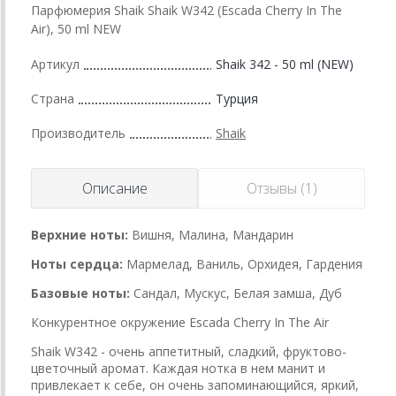
Парфюмерия Shaik Shaik W342 (Escada Cherry In The
Air), 50 ml NEW
Артикул
Shaik 342 - 50 ml (NEW)
Страна
Турция
Производитель
Shaik
Описание
Отзывы (1)
Верхние ноты:
Вишня, Малина, Мандарин
Ноты сердца:
Мармелад, Ваниль, Орхидея, Гардения
Базовые ноты:
Сандал, Мускус, Белая замша, Дуб
Конкурентное окружение Escada Cherry In The Air
Shaik W342 - очень аппетитный, сладкий, фруктово-
цветочный аромат. Каждая нотка в нем манит и
привлекает к себе, он очень запоминающийся, яркий,