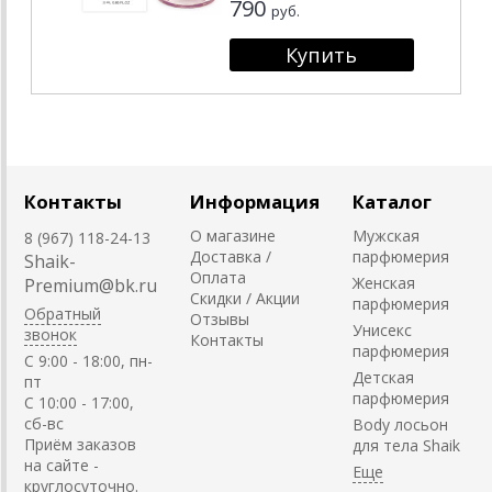
790
руб.
Контакты
Информация
Каталог
О магазине
Мужская
8 (967) 118-24-13
Доставка /
парфюмерия
Shaik-
Оплата
Женская
Premium@bk.ru
Скидки / Акции
парфюмерия
Обратный
Отзывы
Унисекс
звонок
Контакты
парфюмерия
C 9:00 - 18:00, пн-
Детская
пт
парфюмерия
С 10:00 - 17:00,
сб-вс
Body лосьон
Приём заказов
для тела Shaik
на сайте -
круглосуточно.