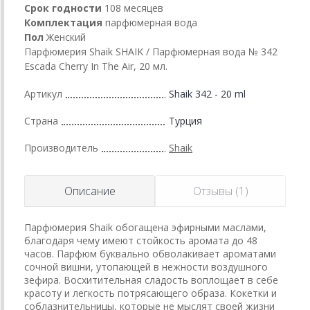
Срок годности
108 месяцев
Комплектация
парфюмерная вода
Пол
Женский
Парфюмерия Shaik SHAIK / Парфюмерная вода № 342
Escada Cherry In The Air, 20 мл.
Артикул
Shaik 342 - 20 ml
Страна
Турция
Производитель
Shaik
Описание
Отзывы (1)
Парфюмерия Shaik обогащена эфирными маслами,
благодаря чему имеют стойкость аромата до 48
часов. Парфюм буквально обволакивает ароматами
сочной вишни, утопающей в нежности воздушного
зефира. Восхитительная сладость воплощает в себе
красоту и легкость потрясающего образа. Кокетки и
соблазнительницы, которые не мыслят своей жизни