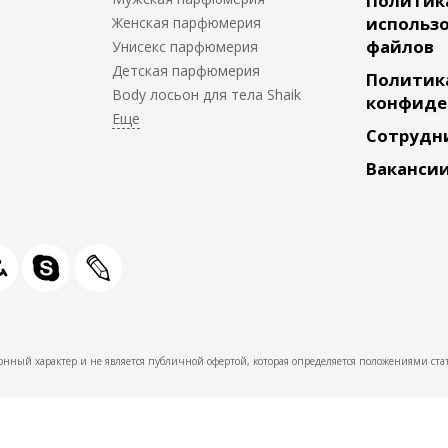
Политик
использо
Женская парфюмерия
файлов
Унисекс парфюмерия
Детская парфюмерия
Политик
Body лосьон для тела Shaik
конфиде
Сотрудн
Ваканси
нный характер и не является публичной офертой, которая определяется положениями стат