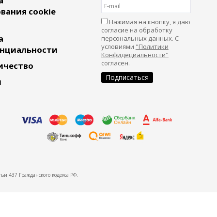
а
вания cookie
Нажимая на кнопку, я даю
согласие на обработку
а
персональных данных. С
условиями
"Политики
нциальности
Конфидециальности"
согласен.
ичество
и
ьи 437 Гражданского кодекса РФ.