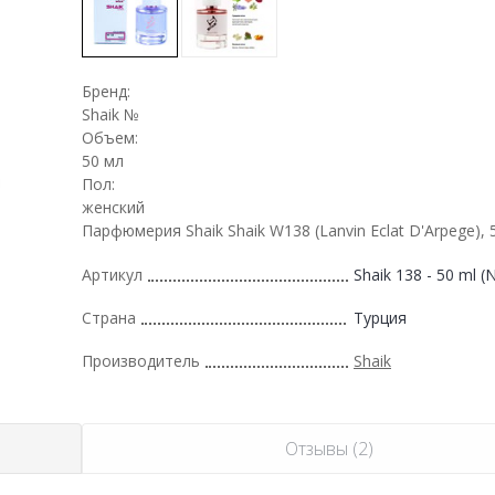
Бренд:
Shaik №
Объем:
50 мл
Пол:
женский
Парфюмерия Shaik Shaik W138 (Lanvin Eclat D'Arpege),
Артикул
Shaik 138 - 50 ml 
Страна
Турция
Производитель
Shaik
Отзывы (2)