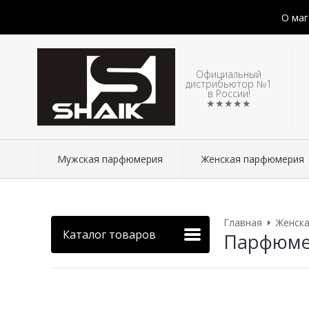
О маг
Официальный
дистрибьютор №1
в России!
★★★★★
Мужская парфюмерия
Женская парфюмерия
Главная
Женск
Каталог товаров
Парфюмери