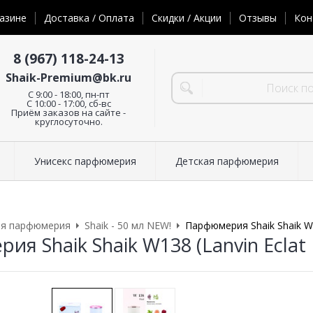
азине
Доставка / Оплата
Скидки / Акции
Отзывы
Кон
8 (967) 118-24-13
Shaik-Premium@bk.ru
C 9:00 - 18:00, пн-пт
С 10:00 - 17:00, сб-вс
Приём заказов на сайте -
круглосуточно.
Унисекс парфюмерия
Детская парфюмерия
ая парфюмерия
Shaik - 50 мл NEW!
Парфюмерия Shaik Shaik W1
я Shaik Shaik W138 (Lanvin Eclat 