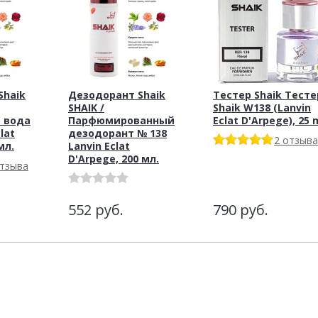
haik
Дезодорант Shaik
Тестер Shaik Тесте
SHAIK /
Shaik W138 (Lanvin
 вода
Парфюмированный
Eclat D'Arpege), 25 
lat
дезодорант № 138
2 отзыва
мл.
Lanvin Eclat
D'Arpege, 200 мл.
отзыва
552
руб.
790
руб.