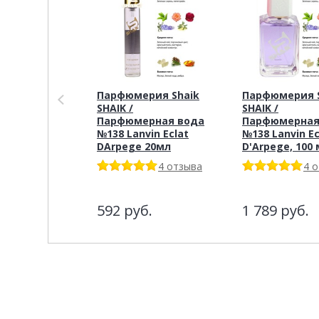
Парфюмерия Shaik
Парфюмерия S
SHAIK /
SHAIK /
Парфюмерная вода
Парфюмерная
№138 Lanvin Eclat
№138 Lanvin Ec
DArpege 20мл
D'Arpege, 100 
4 отзыва
4 
592
руб.
1 789
руб.