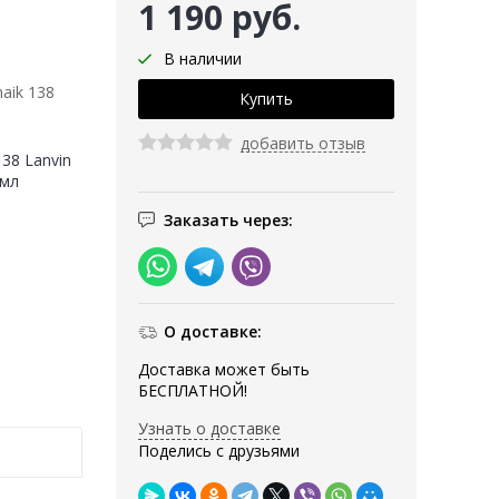
1 190 руб.
В наличии
aik 138
добавить отзыв
38 Lanvin
 мл
Заказать через:
О доставке:
Доставка может быть
БЕСПЛАТНОЙ!
Узнать о доставке
Поделись с друзьями