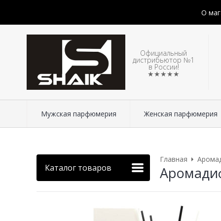
О маг
Официальный
дистрибьютор №1
в России!
★★★★★
Мужская парфюмерия
Женская парфюмерия
Главная
Арома
Каталог товаров
Аромадиф