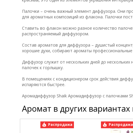
Палочки – очень важный элемент диффузора. Они пр
для ароматных композиций из флакона. Палочки пос
Ставить во флакон можно разное количество палочек
распространяемый диффузором.
Состав ароматов для диффузора – душистый концент
хорошие духи, собирают ароматы профессиональны
Диффузор служит от нескольких дней до нескольких 
палочек к горлышку.
В помещениях с кондиционером срок действия диффу
испаряются быстрее.
Аромадиффузор Shaik Аромадиффузор с палочками Shaik
Аромат в других вариантах
Распродажа
Распродаж