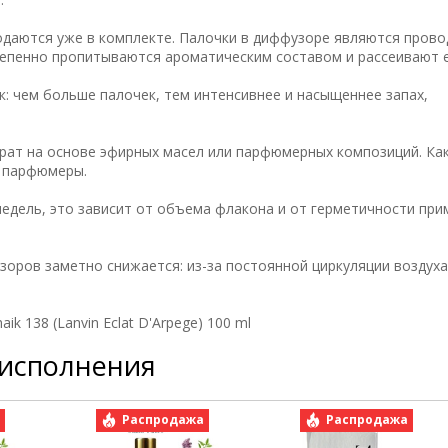
одаются уже в комплекте. Палочки в диффузоре являются пров
тепенно пропитываются ароматическим составом и рассеивают е
: чем больше палочек, тем интенсивнее и насыщеннее запах,
рат на основе эфирных масел или парфюмерных композиций. Как
е парфюмеры.
недель, это зависит от объема флакона и от герметичности пр
зоров заметно снижается: из-за постоянной циркуляции воздух
 138 (Lanvin Eclat D'Arpege) 100 ml
 исполнения
а
Распродажа
Распродажа