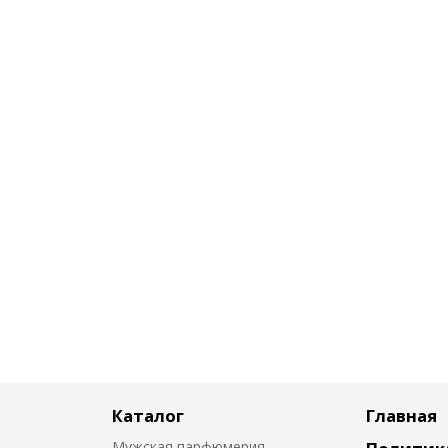
Каталог
Главная
Мужская парфюмерия