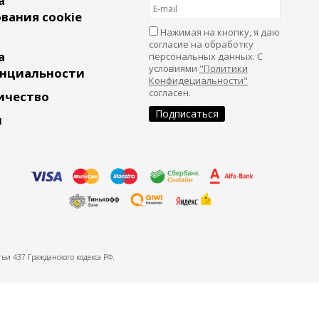
а
вания cookie
Нажимая на кнопку, я даю
согласие на обработку
а
персональных данных. С
условиями
"Политики
нциальности
Конфидециальности"
согласен.
ичество
и
ьи 437 Гражданского кодекса РФ.