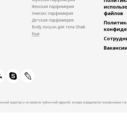
Политик
использо
Женская парфюмерия
файлов
Унисекс парфюмерия
Детская парфюмерия
Политик
Body лосьон для тела Shaik
конфиде
Сотрудн
Ваканси
нный характер и не является публичной офертой, которая определяется положениями стат