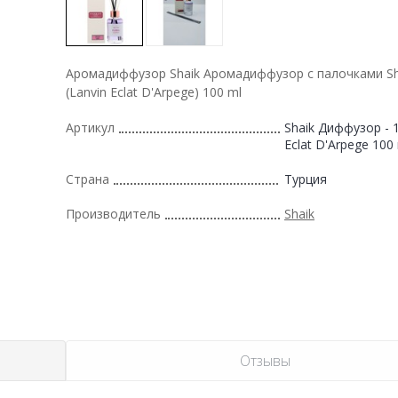
Аромадиффузор Shaik Аромадиффузор с палочками Sh
(Lanvin Eclat D'Arpege) 100 ml
Артикул
Shaik Диффузор - 1
Eclat D'Arpege 100
Страна
Турция
Производитель
Shaik
Отзывы