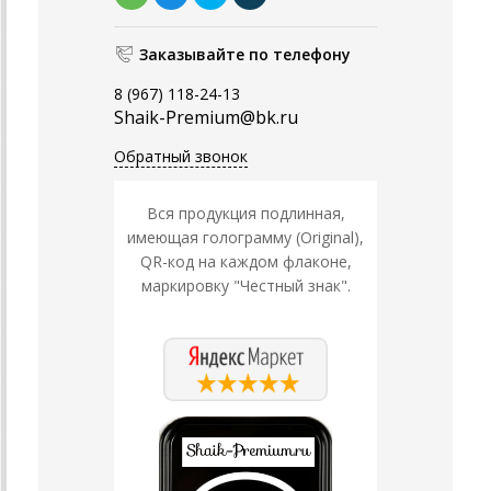
Заказывайте по телефону
8 (967) 118-24-13
Shaik-Premium@bk.ru
Обратный звонок
Вся продукция подлинная,
имеющая голограмму (Original),
QR-код на каждом флаконе,
маркировку "Честный знак".