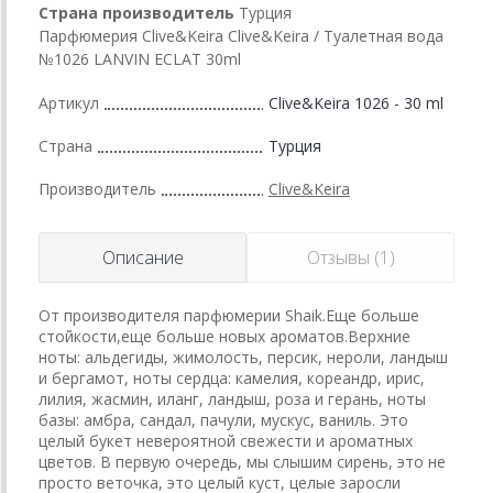
Страна производитель
Турция
Парфюмерия Clive&Keira Clive&Keira / Туалетная вода
№1026 LANVIN ECLAT 30ml
Артикул
Clive&Keira 1026 - 30 ml
Страна
Турция
Производитель
Clive&Keira
Описание
Отзывы (1)
От производителя парфюмерии Shaik.Еще больше
стойкости,еще больше новых ароматов.Верхние
ноты: альдегиды, жимолость, персик, нероли, ландыш
и бергамот, ноты сердца: камелия, кореандр, ирис,
лилия, жасмин, иланг, ландыш, роза и герань, ноты
базы: амбра, сандал, пачули, мускус, ваниль. Это
целый букет невероятной свежести и ароматных
цветов. В первую очередь, мы слышим сирень, это не
просто веточка, это целый куст, целые заросли