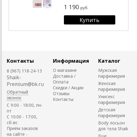
1 190
руб.
Контакты
Информация
Каталог
О магазине
Мужская
8 (967) 118-24-13
Доставка /
парфюмерия
Shaik-
Оплата
Женская
Premium@bk.ru
Скидки / Акции
парфюмерия
Обратный
Отзывы
Унисекс
звонок
Контакты
парфюмерия
C 9:00 - 18:00, пн-
Детская
пт
парфюмерия
С 10:00 - 17:00,
сб-вс
Body лосьон
Приём заказов
для тела Shaik
на сайте -