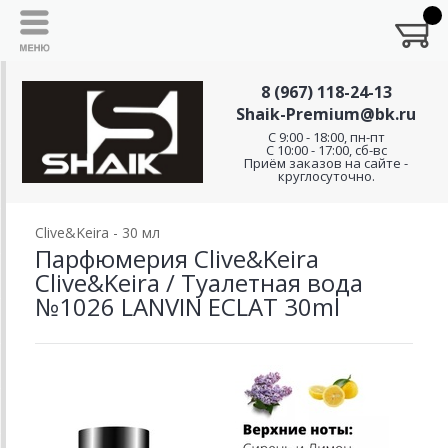
8 (967) 118-24-13
Shaik-Premium@bk.ru
C 9:00 - 18:00, пн-пт
С 10:00 - 17:00, сб-вс
Приём заказов на сайте -
круглосуточно.
Clive&Keira - 30 мл
Парфюмерия Clive&Keira
Clive&Keira / Туалетная вода
№1026 LANVIN ECLAT 30ml