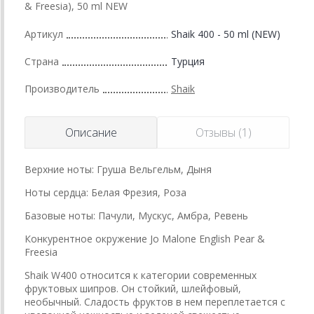
& Freesia), 50 ml NEW
Артикул
Shaik 400 - 50 ml (NEW)
Страна
Турция
Производитель
Shaik
Описание
Отзывы (1)
Верхние ноты: Груша Вельгельм, Дыня
Ноты сердца: Белая Фрезия, Роза
Базовые ноты: Пачули, Мускус, Амбра, Ревень
Конкурентное окружение Jo Malone English Pear &
Freesia
Shaik W400 относится к категории современных
фруктовых шипров. Он стойкий, шлейфовый,
необычный. Сладость фруктов в нем переплетается с