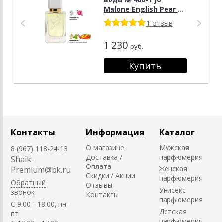
Malone English Pear &
Freesia, 50 мл.
1 отзыв
1 230
руб.
Контакты
Информация
Каталог
О магазине
Мужская
8 (967) 118-24-13
Доставка /
парфюмерия
Shaik-
Оплата
Женская
Premium@bk.ru
Скидки / Акции
парфюмерия
Обратный
Отзывы
Унисекс
звонок
Контакты
парфюмерия
C 9:00 - 18:00, пн-
Детская
пт
парфюмерия