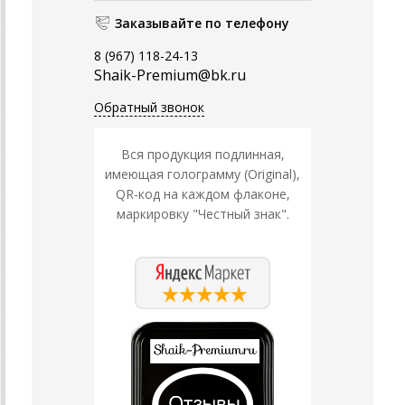
Заказывайте по телефону
8 (967) 118-24-13
Shaik-Premium@bk.ru
Обратный звонок
Вся продукция подлинная,
имеющая голограмму (Original),
QR-код на каждом флаконе,
маркировку "Честный знак".