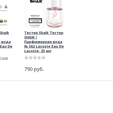
haik
Тестер Shaik Тестер
SHAIK /
 вода
Парфюмерная вода
 Eau De
№ 362 Lacoste Eau De
Lacoste, 25 мл
отзыв
790
руб.