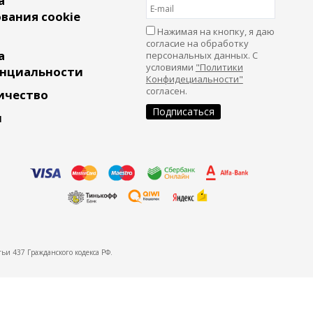
а
вания cookie
Нажимая на кнопку, я даю
согласие на обработку
а
персональных данных. С
условиями
"Политики
нциальности
Конфидециальности"
согласен.
ичество
и
ьи 437 Гражданского кодекса РФ.