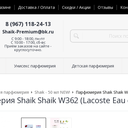
азине
Доставка / Оплата
Скидки / Акции
Отзывы
Кон
8 (967) 118-24-13
Shaik-Premium@bk.ru
C 9:00 - 18:00, пн-пт
С 10:00 - 17:00, сб-вс
Приём заказов на сайте -
круглосуточно.
Унисекс парфюмерия
Детская парфюмерия
ая парфюмерия
Shaik - 50 мл NEW!
Парфюмерия Shaik Shaik W3
я Shaik Shaik W362 (Lacoste Eau 