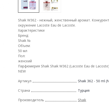
Shaik W362 - нежный, женственный аромат. Конкурен
окружение Lacoste Eau de Lacoste.
Характеристики
Бренд:
Shaik №
Объем:
50 мл
Пол:
женский
Парфюмерия Shaik Shaik W362 (Lacoste Eau de Lacoste)
NEW
Артикул
Shaik 362 - 50 ml 
Страна
Турция
Производитель
Shaik