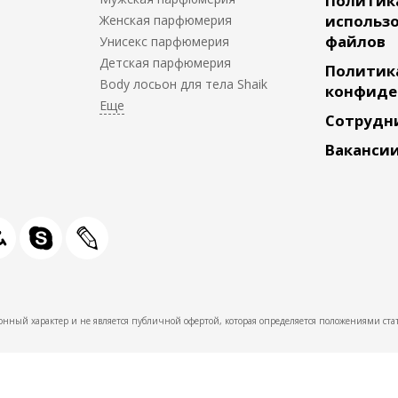
Политик
использо
Женская парфюмерия
файлов
Унисекс парфюмерия
Детская парфюмерия
Политик
Body лосьон для тела Shaik
конфиде
Сотрудн
Ваканси
нный характер и не является публичной офертой, которая определяется положениями стат