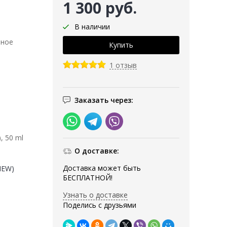
1 300 руб.
В наличии
тное
1 отзыв
Заказать через:
, 50 ml
О доставке:
Доставка может быть
(NEW)
БЕСПЛАТНОЙ!
Узнать о доставке
Поделись с друзьями