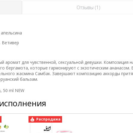
Отзывы (1)
 апельсина
, Ветивер
ый аромат для чувственной, сексуальной девушки. Композиция 
го бергамота, которые гармонируют с экзотическим ананасом. 
ельного жасмина Самбак. Завершают композицию аккорды прит
еруанский бальзам.
), 50 ml NEW
 исполнения
а
Распродажа