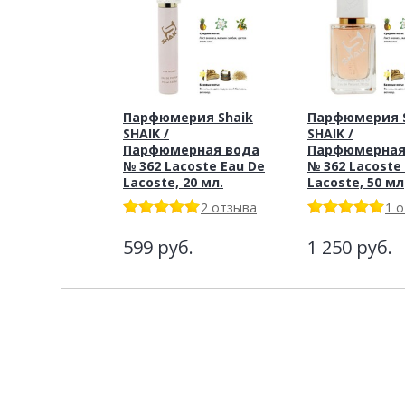
Парфюмерия Shaik
Парфюмерия S
SHAIK /
SHAIK /
Парфюмерная вода
Парфюмерная
№ 362 Lacoste Eau De
№ 362 Lacoste
Lacoste, 20 мл.
Lacoste, 50 мл
2 отзыва
1 
599
руб.
1 250
руб.