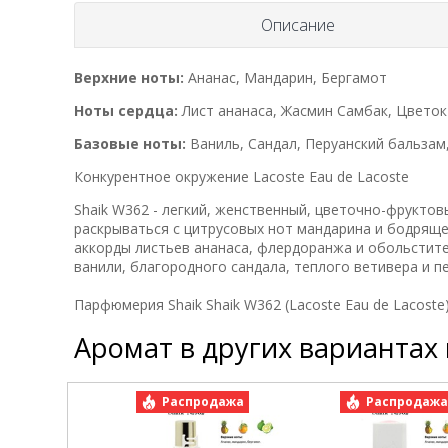
Описание
Верхние ноты:
Ананас, Мандарин, Бергамот
Ноты сердца:
Лист ананаса, Жасмин Самбак, Цветок
Базовые ноты:
Ваниль, Сандал, Перуанский бальзам
Конкурентное окружение Lacoste Eau de Lacoste
Shaik W362 - легкий, женственный, цветочно-фруктов
раскрываться с цитрусовых нот мандарина и бодряще
аккорды листьев ананаса, флердоранжа и обольстит
ванили, благородного сандала, теплого ветивера и п
Парфюмерия Shaik Shaik W362 (Lacoste Eau de Lacoste
Аромат в других вариантах
Распродажа
Распродаж