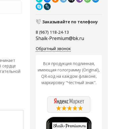
Заказывайте по телефону
8 (967) 118-24-13
Shaik-Premium@bk.ru
Обратный звонок
начинает
Вся продукция подлинная,
В сердце
имеющая голограмму (Original),
ягательной
QR-код на каждом флаконе,
маркировку "Честный знак".