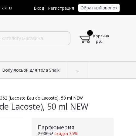
Обратный звонок
такты
Вход
Регистрация
Корзина
руб.
Body лосьон для тела Shaik
...
62 (Lacoste Eau de Lacoste), 50 ml NEW
de Lacoste), 50 ml NEW
Парфюмерия
2 000 ₽
скидка 35%