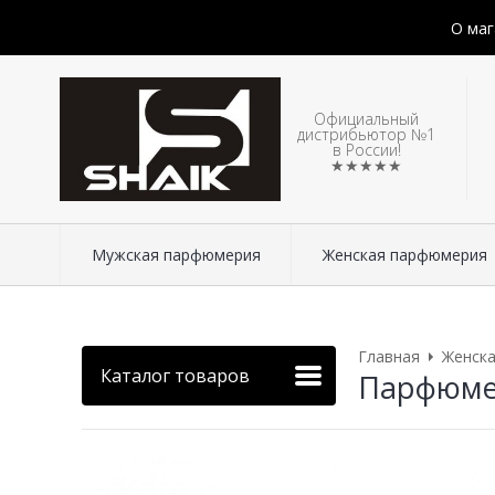
О маг
Официальный
дистрибьютор №1
в России!
★★★★★
Мужская парфюмерия
Женская парфюмерия
Главная
Женск
Каталог товаров
Парфюмери