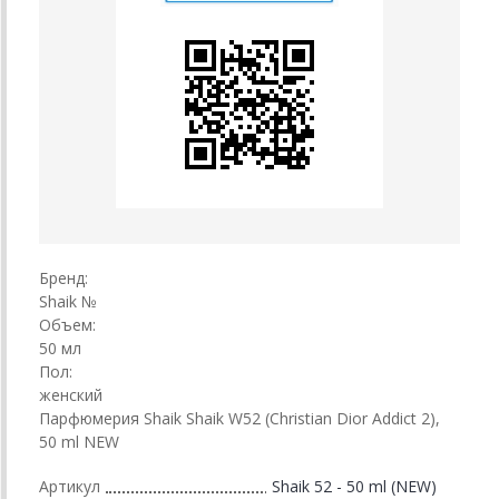
Бренд:
Shaik №
Объем:
50 мл
Пол:
женский
Парфюмерия Shaik Shaik W52 (Christian Dior Addict 2),
50 ml NEW
Артикул
Shaik 52 - 50 ml (NEW)