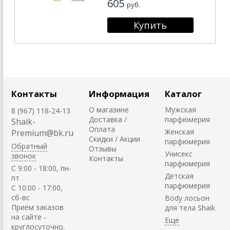
605
руб.
Контакты
Информация
Каталог
О магазине
Мужская
8 (967) 118-24-13
Доставка /
парфюмерия
Shaik-
Оплата
Женская
Premium@bk.ru
Скидки / Акции
парфюмерия
Обратный
Отзывы
Унисекс
звонок
Контакты
парфюмерия
C 9:00 - 18:00, пн-
Детская
пт
парфюмерия
С 10:00 - 17:00,
сб-вс
Body лосьон
Приём заказов
для тела Shaik
на сайте -
круглосуточно.