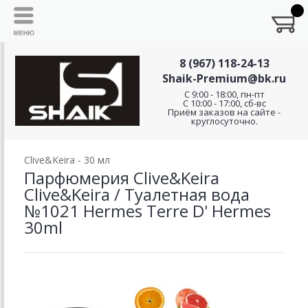
8 (967) 118-24-13
Shaik-Premium@bk.ru
C 9:00 - 18:00, пн-пт
С 10:00 - 17:00, сб-вс
Приём заказов на сайте -
круглосуточно.
Clive&Keira - 30 мл
Парфюмерия Clive&Keira
Clive&Keira / Туалетная вода
№1021 Hermes Terre D' Hermes
30ml