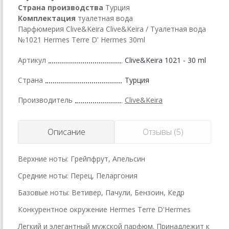
Страна производства
Турция
Комплектация
туалетная вода
Парфюмерия Clive&Keira Clive&Keira / Туалетная вода
№1021 Hermes Terre D' Hermes 30ml
Артикул
Clive&Keira 1021 - 30 ml
Страна
Турция
Производитель
Clive&Keira
Описание
Отзывы (5)
Верхние ноты: Грейпфрут, Апельсин
Средние ноты: Перец, Пеларгония
Базовые ноты: Ветивер, Пачули, Бензоин, Кедр
Конкурентное окружение Hermes Terre D'Hermes
Легкий и элегантный мужской парфюм. Принадлежит к