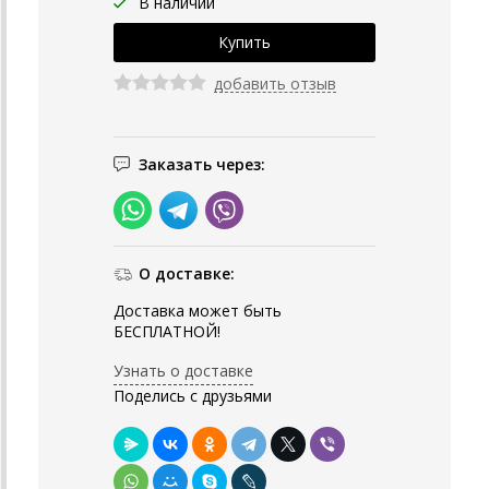
В наличии
добавить отзыв
Заказать через:
О доставке:
Доставка может быть
БЕСПЛАТНОЙ!
Узнать о доставке
Поделись с друзьями