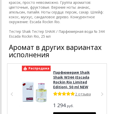
красок, просто невозможно. Группа ароматов:
цветочные, фруктовые. Верхние ноты: ананас,
апельсин, папайя. Ноты сердца: персик, сахар. Шлейф:
кокос, мускус, сандаловое дерево. Конкурентное
окружение: Escada Rockin Rio.
Тестер Shaik Тестер SHAIK / Парфюмерная вода № 344
Escada Rockin Rio, 25 мл
Аромат в других вариантах
исполнения
Распродажа
Р
Парфюмерия Shaik
Shaik W344 (Escada
Rockin Rio Limited
Edition), 50 ml NEW
2 отзыва
1 294
руб.