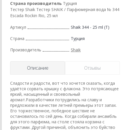
Страна производитель
Турция
Тестер Shaik Тестер SHAIK / Парфюмерная вода № 344
Escada Rockin Rio, 25 мл
Артикул
Shaik 344 - 25 ml (T)
Страна
Турция
Производитель
Shaik
Описание
Отзывы
Сладости и радости, вот что хочется сказать, когда
удаётся сорвать крышку с флакона. Это потрясающее
яркий, насыщенный и своевольный
аромат.Разработчики потрудились на славу и
предложили в качестве летней премьеры этот запах.
Его торжественное, победное шествие не
остановилось по сей день. Когда собирали ансамбль
для этого парфюма, на столе стояла корзина с
фруктами. Другой причиной, объяснить это буйство