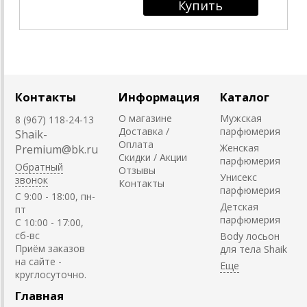
Контакты
Информация
Каталог
О магазине
Мужская
8 (967) 118-24-13
Доставка /
парфюмерия
Shaik-
Оплата
Женская
Premium@bk.ru
Скидки / Акции
парфюмерия
Обратный
Отзывы
Унисекс
звонок
Контакты
парфюмерия
C 9:00 - 18:00, пн-
Детская
пт
парфюмерия
С 10:00 - 17:00,
сб-вс
Body лосьон
Приём заказов
для тела Shaik
на сайте -
круглосуточно.
Главная