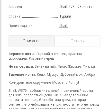
Артикул
Shaik 376 - 25 ml (T)
Страна
Турция
Производитель
Shaik
Описание
Отзывы
Верхние ноты:
Горький апельсин, Красная
смородина, Розовый перец
Ноты сердца:
Зеленый чай, Пион, Жасмин, Фиалка
Базовые ноты:
Кедр, Мускус, Дубовый мох, Амбра
Конкурентное окружение Moschino Funny!
Shaik W376 - соблазнительный, позитивный аромат
для жизнерадостной девушки. Обладательница
аромата веселая, беззаботная дама, которая
считает, что небольшие неприятности - это не повод
для грусти. Композиция начинает раскрываться с