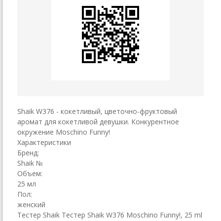
Shaik W376 - кокетливый, цветочно-фруктовый
аромат для кокетливой девушки. Конкурентное
окружение Moschino Funny!
Характеристики
Бренд:
Shaik №
Объем:
25 мл
Пол:
женский
Тестер Shaik Тестер Shaik W376 Moschino Funny!, 25 ml