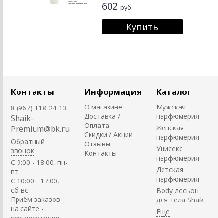
602
руб.
Контакты
Информация
Каталог
О магазине
Мужская
8 (967) 118-24-13
Доставка /
парфюмерия
Shaik-
Оплата
Женская
Premium@bk.ru
Скидки / Акции
парфюмерия
Обратный
Отзывы
Унисекс
звонок
Контакты
парфюмерия
C 9:00 - 18:00, пн-
Детская
пт
парфюмерия
С 10:00 - 17:00,
сб-вс
Body лосьон
Приём заказов
для тела Shaik
на сайте -
круглосуточно.