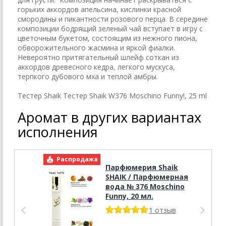
горьких аккордов апельсина, кислинки красной
смородины и пикантности розового перца. В середине
композиции бодрящий зеленый чай вступает в игру с
цветочным букетом, состоящим из нежного пиона,
обворожительного жасмина и яркой фиалки.
Невероятно притягательный шлейф соткан из
аккордов древесного кедра, легкого мускуса,
терпкого дубового мха и теплой амбры.
Тестер Shaik Тестер Shaik W376 Moschino Funny!, 25 ml
Аромат в других вариантах
исполнения
Распродажа
Р
Парфюмерия Shaik
SHAIK / Парфюмерная
вода № 376 Moschino
Funny, 20 мл.
1 отзыв