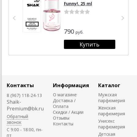
Funny!, 25 ml
790
руб.
Контакты
Информация
Каталог
О магазине
Мужская
8 (967) 118-24-13
Доставка /
парфюмерия
Shaik-
Оплата
Женская
Premium@bk.ru
Скидки / Акции
парфюмерия
Обратный
Отзывы
Унисекс
звонок
Контакты
парфюмерия
C 9:00 - 18:00, пн-
Детская
пт