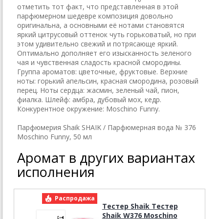
отметить тот факт, что представленная в этой
парфюмерном шедевре композиция довольно
оригинальна, а основными её нотами становятся
яркий цитрусовый оттенок чуть горьковатый, но при
этом удивительно свежий и потрясающе яркий.
Оптимально дополняет его изысканность зеленого
чая и чувственная сладость красной смородины.
Группа ароматов: цветочные, фруктовые. Верхние
ноты: горький апельсин, красная смородина, розовый
перец. Ноты сердца: жасмин, зеленый чай, пион,
фиалка. Шлейф: амбра, дубовый мох, кедр.
Конкурентное окружение: Moschino Funny.
Парфюмерия Shaik SHAIK / Парфюмерная вода № 376
Moschino Funny, 50 мл
Аромат в других вариантах
исполнения
Распродажа
Р
Тестер Shaik Тестер
Shaik W376 Moschino