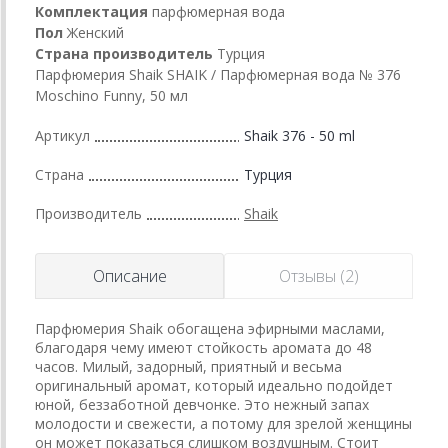
Комплектация
парфюмерная вода
Пол
Женский
Страна производитель
Турция
Парфюмерия Shaik SHAIK / Парфюмерная вода № 376
Moschino Funny, 50 мл
Артикул
Shaik 376 - 50 ml
Страна
Турция
Производитель
Shaik
Описание
Отзывы (2)
Парфюмерия Shaik обогащена эфирными маслами,
благодаря чему имеют стойкость аромата до 48
часов. Милый, задорный, приятный и весьма
оригинальный аромат, который идеально подойдет
юной, беззаботной девчонке. Это нежный запах
молодости и свежести, а потому для зрелой женщины
он может показаться слишком воздушным. Стоит