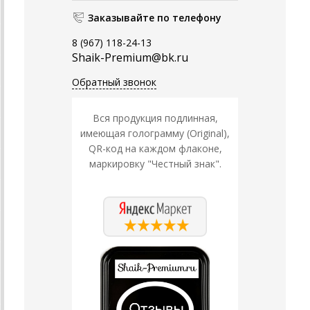
Заказывайте по телефону
8 (967) 118-24-13
Shaik-Premium@bk.ru
Обратный звонок
Вся продукция подлинная,
имеющая голограмму (Original),
QR-код на каждом флаконе,
маркировку "Честный знак".