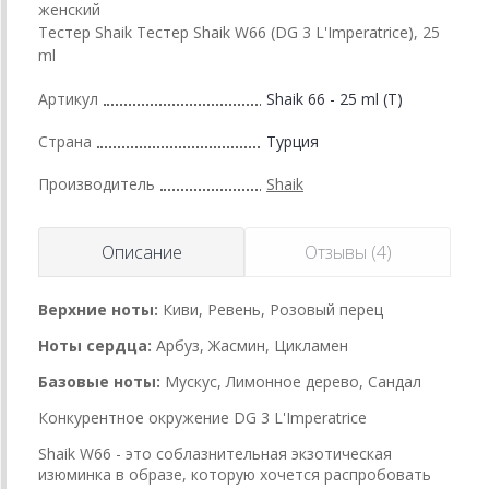
женский
Тестер Shaik Тестер Shaik W66 (DG 3 L'Imperatrice), 25
ml
Артикул
Shaik 66 - 25 ml (T)
Страна
Турция
Производитель
Shaik
Описание
Отзывы (4)
Верхние ноты:
Киви, Ревень, Розовый перец
Ноты сердца:
Арбуз, Жасмин, Цикламен
Базовые ноты:
Мускус, Лимонное дерево, Сандал
Конкурентное окружение DG 3 L'Imperatrice
Shaik W66 - это соблазнительная экзотическая
изюминка в образе, которую хочется распробовать