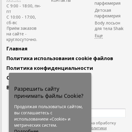
Контакты
парфюмерия
C 9:00 - 18:00, пн-
Детская
пт
парфюмерия
С 10:00 - 17:00,
сб-вс
Body лосьон
Приём заказов
для тела Shaik
на сайте -
круглосуточно.
Главная
Политика использования cookie файлов
Политика конфиденциальности
Сотрудничество
Вакансии
Разрешить сайту
принимать файлы Cookie?
Подпишитесь
на наши новости
Продолжая пользоваться сайтом,
вы соглашаетесь с
использованием «Cookie» и
Нажимая на кнопку, я даю согласие на обработку
метрических систем.
персональных данных. С условиями
"Политики
Подробнее...