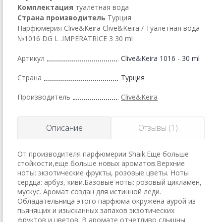
Комплектация
туалетная вода
Страна производитель
Турция
Парфюмерия Clive&Keira Clive&Keira / Туалетная вода
№1016 DG L .IMPERATRICE 3 30 ml
Артикул
Clive&Keira 1016 - 30 ml
Страна
Турция
Производитель
Clive&Keira
Описание
Отзывы (1)
От производителя парфюмерии Shaik.Еще больше
стойкости,еще больше новых ароматов.Верхние
ноты: экзотические фрукты, розовые цветы. Ноты
сердца: арбуз, киви.Базовые ноты: розовый цикламен,
мускус. Аромат создан для истинной леди.
Обладательница этого парфюма окружена аурой из
пьянящих и изысканных запахов экзотических
фруктов и цветов. В аромате отчетливо слышны