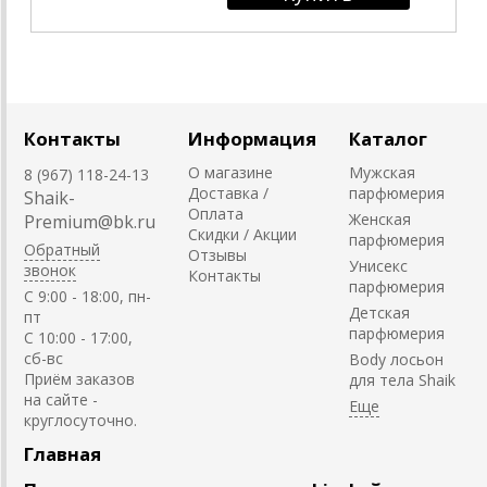
Контакты
Информация
Каталог
О магазине
Мужская
8 (967) 118-24-13
Доставка /
парфюмерия
Shaik-
Оплата
Женская
Premium@bk.ru
Скидки / Акции
парфюмерия
Обратный
Отзывы
Унисекс
звонок
Контакты
парфюмерия
C 9:00 - 18:00, пн-
Детская
пт
парфюмерия
С 10:00 - 17:00,
сб-вс
Body лосьон
Приём заказов
для тела Shaik
на сайте -
круглосуточно.
Главная