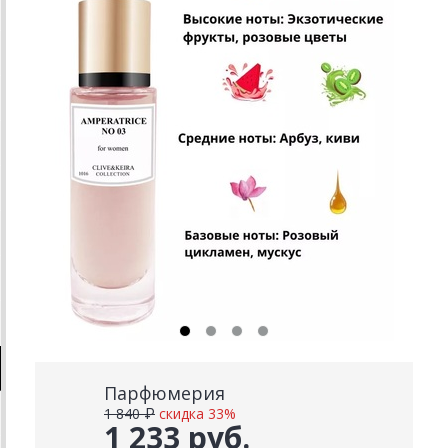
Парфюмерия
1 840 ₽
скидка 33%
1 233 руб.