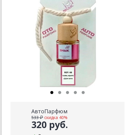
АвтоПарфюм
533 ₽
скидка 40%
320 руб.