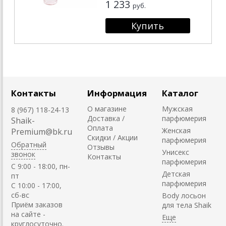
1 233
руб.
Контакты
Информация
Каталог
О магазине
Мужская
8 (967) 118-24-13
Доставка /
парфюмерия
Shaik-
Оплата
Женская
Premium@bk.ru
Скидки / Акции
парфюмерия
Обратный
Отзывы
Унисекс
звонок
Контакты
парфюмерия
C 9:00 - 18:00, пн-
Детская
пт
парфюмерия
С 10:00 - 17:00,
сб-вс
Body лосьон
Приём заказов
для тела Shaik
на сайте -
круглосуточно.