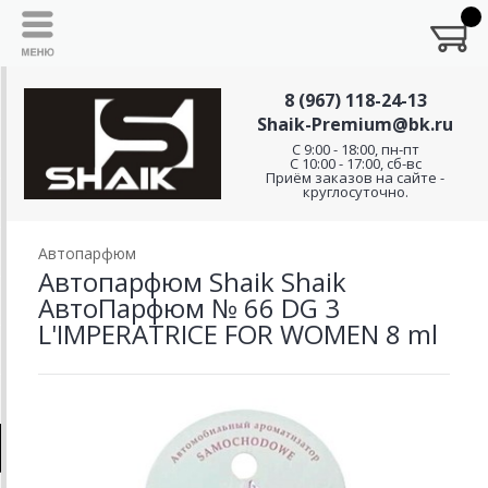
8 (967) 118-24-13
Shaik-Premium@bk.ru
C 9:00 - 18:00, пн-пт
С 10:00 - 17:00, сб-вс
Приём заказов на сайте -
круглосуточно.
Автопарфюм
Автопарфюм Shaik Shaik
АвтоПарфюм № 66 DG 3
L'IMPERATRICE FOR WOMEN 8 ml