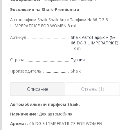
Эксклюзив на Shaik-Premium.ru
Автопарфюм Shaik Shaik АвтоПарфюм № 66 DG 3
L'IMPERATRICE FOR WOMEN 8 ml
Артикул
Shaik АвтоПарфюм (№
66 DG 3 L'IMPERATRICE)
- 8 ml
Страна
Турция
Производитель
Shaik
Описание
Отзывы (1)
Автомобильный парфюм Shaik.
Назначение:
Для автомобиля
Аромат:
66 DG 3 L'IMPERATRICE FOR WOMEN