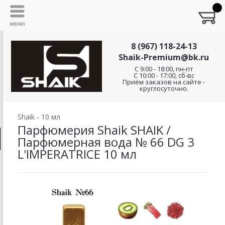
8 (967) 118-24-13
Shaik-Premium@bk.ru
C 9:00 - 18:00, пн-пт
С 10:00 - 17:00, сб-вс
Приём заказов на сайте -
круглосуточно.
Shaik - 10 мл
Парфюмерия Shaik SHAIK /
Парфюмерная вода № 66 DG 3
L'IMPERATRICE 10 мл