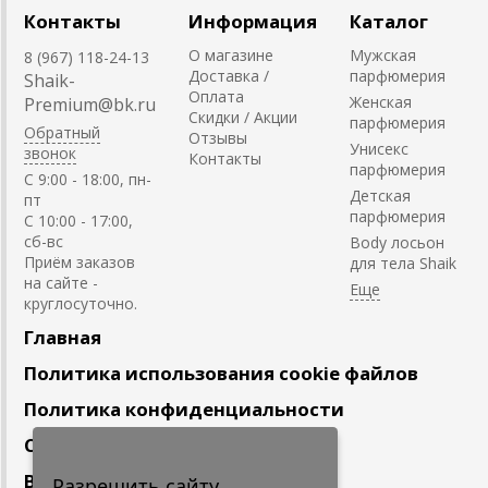
Контакты
Информация
Каталог
О магазине
Мужская
8 (967) 118-24-13
Доставка /
парфюмерия
Shaik-
Оплата
Женская
Premium@bk.ru
Скидки / Акции
парфюмерия
Обратный
Отзывы
Унисекс
звонок
Контакты
парфюмерия
C 9:00 - 18:00, пн-
Детская
пт
парфюмерия
С 10:00 - 17:00,
сб-вс
Body лосьон
Приём заказов
для тела Shaik
на сайте -
круглосуточно.
Главная
Политика использования cookie файлов
Политика конфиденциальности
Сотрудничество
Вакансии
Разрешить сайту