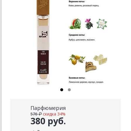
Парфюмерия
576 ₽
скидка 34%
380 руб.