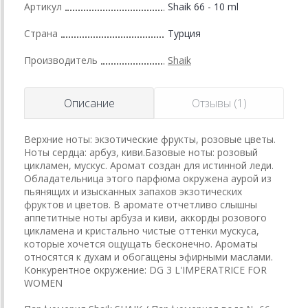
Артикул
Shaik 66 - 10 ml
Страна
Турция
Производитель
Shaik
Описание
Отзывы (1)
Верхние ноты: экзотические фрукты, розовые цветы.
Ноты сердца: арбуз, киви.Базовые ноты: розовый
цикламен, мускус. Аромат создан для истинной леди.
Обладательница этого парфюма окружена аурой из
пьянящих и изысканных запахов экзотических
фруктов и цветов. В аромате отчетливо слышны
аппетитные ноты арбуза и киви, аккорды розового
цикламена и кристально чистые оттенки мускуса,
которые хочется ощущать бесконечно. Ароматы
относятся к духам и обогащены эфирными маслами.
Конкурентное окружение: DG 3 L'IMPERATRICE FOR
WOMEN