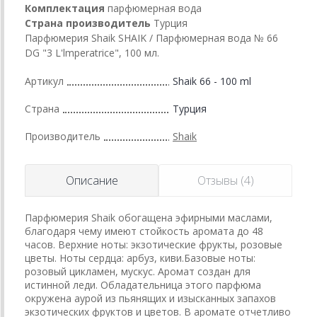
Комплектация
парфюмерная вода
Страна производитель
Турция
Парфюмерия Shaik SHAIK / Парфюмерная вода № 66
DG "3 L'lmperatrice", 100 мл.
Артикул
Shaik 66 - 100 ml
Страна
Турция
Производитель
Shaik
Описание
Отзывы (4)
Парфюмерия Shaik обогащена эфирными маслами,
благодаря чему имеют стойкость аромата до 48
часов. Верхние ноты: экзотические фрукты, розовые
цветы. Ноты сердца: арбуз, киви.Базовые ноты:
розовый цикламен, мускус. Аромат создан для
истинной леди. Обладательница этого парфюма
окружена аурой из пьянящих и изысканных запахов
экзотических фруктов и цветов. В аромате отчетливо