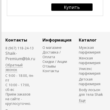
Контакты
Информация
Каталог
О магазине
Мужская
8 (967) 118-24-13
Доставка /
парфюмерия
Shaik-
Оплата
Женская
Premium@bk.ru
Скидки / Акции
парфюмерия
Обратный
Отзывы
Унисекс
звонок
Контакты
парфюмерия
C 9:00 - 18:00, пн-
Детская
пт
парфюмерия
С 10:00 - 17:00,
сб-вс
Body лосьон
Приём заказов
для тела Shaik
на сайте -
круглосуточно.