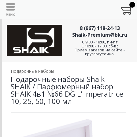
8 (967) 118-24-13
Shaik-Premium@bk.ru
C 9:00 - 18:00, пн-пт
С 10:00 - 17:00, сб-вс
Приём заказов на сайте -
круглосуточно.
Подарочные наборы
Подарочные наборы Shaik
SHAIK / Парфюмерный набор
SHAIK 4в1 №66 DG L' imperatrice
10, 25, 50, 100 мл