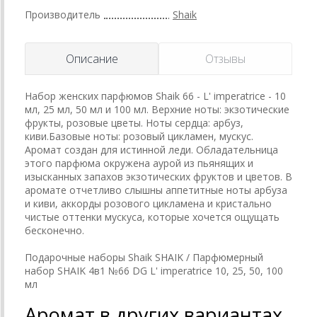
Производитель
Shaik
Описание
Отзывы
Набор женских парфюмов Shaik 66 - L' imperatrice - 10
мл, 25 мл, 50 мл и 100 мл. Верхние ноты: экзотические
фрукты, розовые цветы. Ноты сердца: арбуз,
киви.Базовые ноты: розовый цикламен, мускус.
Аромат создан для истинной леди. Обладательница
этого парфюма окружена аурой из пьянящих и
изысканных запахов экзотических фруктов и цветов. В
аромате отчетливо слышны аппетитные ноты арбуза
и киви, аккорды розового цикламена и кристально
чистые оттенки мускуса, которые хочется ощущать
бесконечно.
Подарочные наборы Shaik SHAIK / Парфюмерный
набор SHAIK 4в1 №66 DG L' imperatrice 10, 25, 50, 100
мл
Аромат в других вариантах