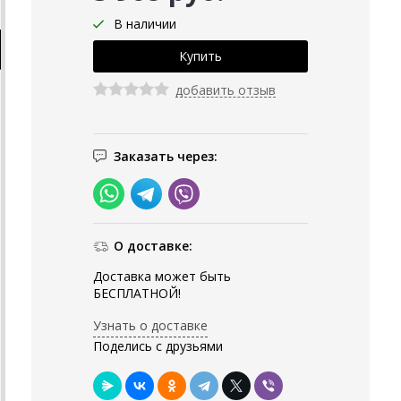
В наличии
добавить отзыв
Заказать через:
О доставке:
Доставка может быть
БЕСПЛАТНОЙ!
Узнать о доставке
Поделись с друзьями