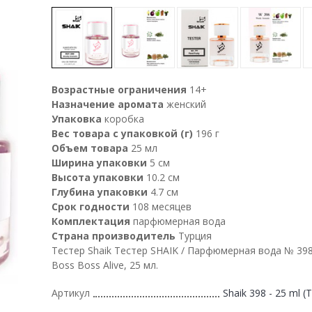
Возрастные ограничения
14+
Назначение аромата
женский
Упаковка
коробка
Вес товара с упаковкой (г)
196 г
Объем товара
25 мл
Ширина упаковки
5 см
Высота упаковки
10.2 см
Глубина упаковки
4.7 см
Срок годности
108 месяцев
Комплектация
парфюмерная вода
Страна производитель
Турция
Тестер Shaik Тестер SHAIK / Парфюмерная вода № 39
Boss Boss Alive, 25 мл.
Артикул
Shaik 398 - 25 ml (T