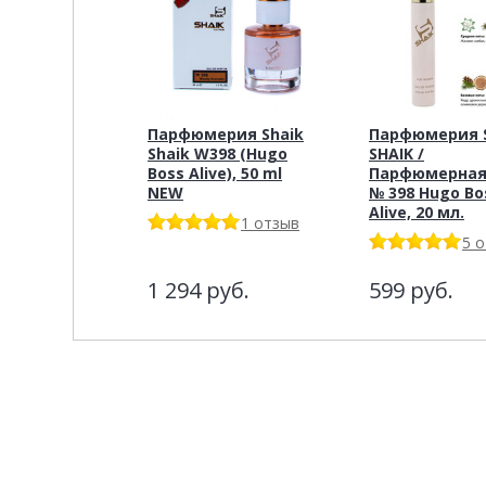
Парфюмерия Shaik
Парфюмерия S
Shaik W398 (Hugo
SHAIK /
Boss Alive), 50 ml
Парфюмерная
NEW
№ 398 Hugo Bo
Alive, 20 мл.
1 отзыв
5 
1 294
руб.
599
руб.