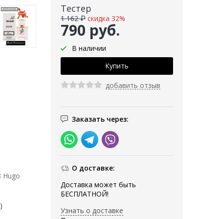
Тестер
1 162 ₽
скидка 32%
790 руб.
В наличии
добавить отзыв
Заказать через:
О доставке:
8 Hugo
Доставка может быть
БЕСПЛАТНОЙ!
)
Узнать о доставке