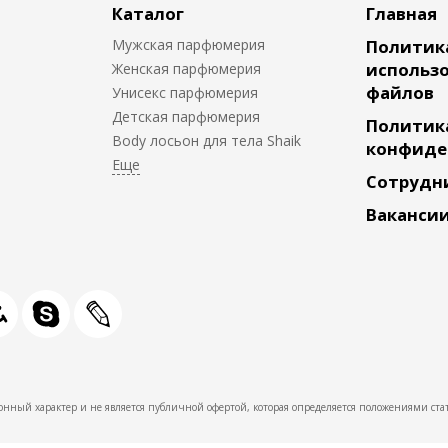
Каталог
Главная
Мужская парфюмерия
Политик
использо
Женская парфюмерия
файлов
Унисекс парфюмерия
Детская парфюмерия
Политик
Body лосьон для тела Shaik
конфиде
Сотрудн
Ваканси
нный характер и не является публичной офертой, которая определяется положениями стат