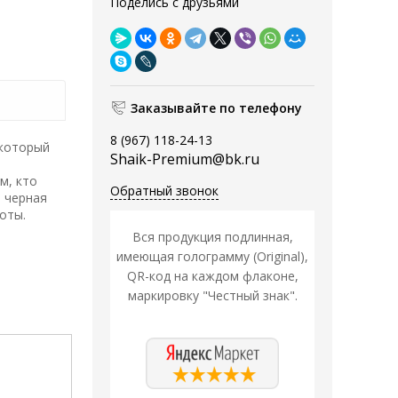
Поделись с друзьями
Заказывайте по телефону
8 (967) 118-24-13
 который
Shaik-Premium@bk.ru
м, кто
Обратный звонок
, черная
оты.
Вся продукция подлинная,
имеющая голограмму (Original),
QR-код на каждом флаконе,
маркировку "Честный знак".