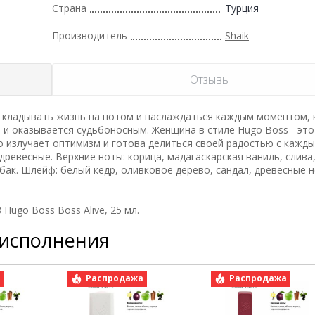
Страна
Турция
Производитель
Shaik
Отзывы
ткладывать жизнь на потом и наслаждаться каждым моментом,
н и оказывается судьбоносным. Женщина в стиле Hugo Boss - это
о излучает оптимизм и готова делиться своей радостью с кажды
древесные. Верхние ноты: корица, мадагаскарская ваниль, слива
бак. Шлейф: белый кедр, оливковое дерево, сандал, древесные н
Hugo Boss Boss Alive, 25 мл.
 исполнения
а
Распродажа
Распродажа