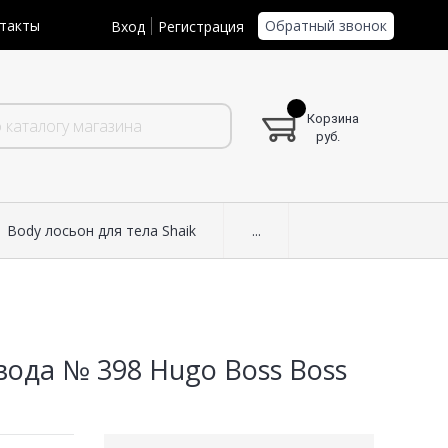
Обратный звонок
такты
Вход
Регистрация
Корзина
руб.
Body лосьон для тела Shaik
...
вода № 398 Hugo Boss Boss