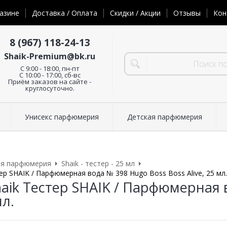
азине
Доставка / Оплата
Скидки / Акции
Отзывы
Кон
8 (967) 118-24-13
Shaik-Premium@bk.ru
C 9:00 - 18:00, пн-пт
С 10:00 - 17:00, сб-вс
Приём заказов на сайте -
круглосуточно.
Унисекс парфюмерия
Детская парфюмерия
ая парфюмерия
Shaik - тестер - 25 мл
ер SHAIK / Парфюмерная вода № 398 Hugo Boss Boss Alive, 25 мл.
haik Тестер SHAIK / Парфюмерная 
мл.