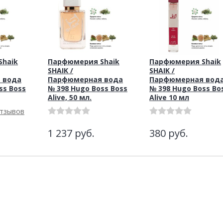
haik
Парфюмерия Shaik
Парфюмерия Shaik
SHAIK /
SHAIK /
 вода
Парфюмерная вода
Парфюмерная вод
ss Boss
№ 398 Hugo Boss Boss
№ 398 Hugo Boss Bo
Alive, 50 мл.
Alive 10 мл
отзывов
1 237
руб.
380
руб.