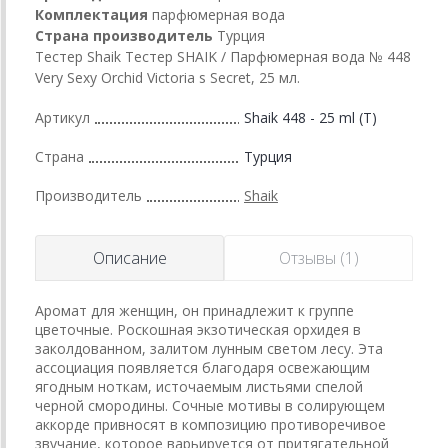
Комплектация
парфюмерная вода
Страна производитель
Турция
Тестер Shaik Тестер SHAIK / Парфюмерная вода № 448
Very Sexy Orchid Victoria s Secret, 25 мл.
Артикул
Shaik 448 - 25 ml (T)
Страна
Турция
Производитель
Shaik
Описание
Отзывы (1)
Аромат для женщин, он принадлежит к группе
цветочные. Роскошная экзотическая орхидея в
заколдованном, залитом лунным светом лесу. Эта
ассоциация появляется благодаря освежающим
ягодным ноткам, источаемым листьями спелой
черной смородины. Сочные мотивы в солирующем
аккорде привносят в композицию противоречивое
звучание, которое варьируется от притягательной