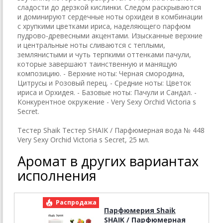
сладости до дерзкой кислинки. Следом раскрываются
и доминируют сердечные ноты орхидеи в комбинации
с хрупкими цветками ириса, наделяющего парфюм
пудрово-древесными акцентами. Изысканные верхние
и центральные ноты сливаются с теплыми,
землянистыми и чуть терпкими оттенками пачули,
которые завершают таинственную и манящую
композицию. - Верхние ноты: Черная смородина,
Цитрусы и Розовый перец. - Средние ноты: Цветок
ириса и Орхидея. - Базовые ноты: Пачули и Сандал. -
Конкурентное окружение - Very Sexy Orchid Victoria s
Secret.
Тестер Shaik Тестер SHAIK / Парфюмерная вода № 448
Very Sexy Orchid Victoria s Secret, 25 мл.
Аромат в других вариантах
исполнения
Распродажа
Р
Парфюмерия Shaik
SHAIK / Парфюмерная