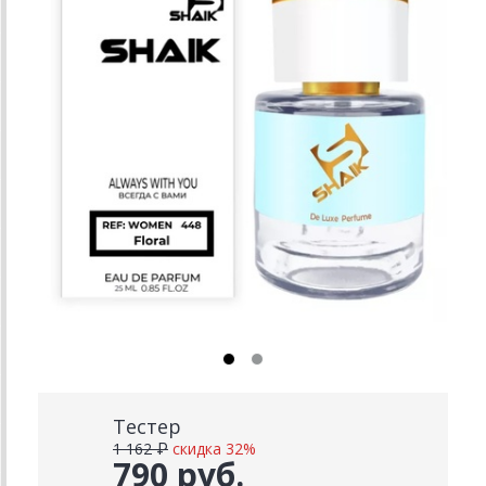
Тестер
1 162 ₽
скидка 32%
790 руб.