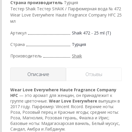
Страна производитель
Турция
Тестер Shaik Тестер SHAIK / Парфюмерная вода № 472
Wear Love Everywhere Haute Fragrance Company HFC 25
мл
Артикул
Shaik 472 - 25 ml (T)
Страна
Турция
Производитель
Shaik
Описание
Отзывы
Wear Love Everywhere
Haute Fragrance Company
HFC
— это аромат для женщин, он принадлежит к
группе цветочные.
Wear Love Everywhere
выпущен в
2017 году. Парфюмер: Vincent Ricord. Верхние ноты:
Роза, Розовый перец и Красные ягоды; средние ноты:
Роза, Магнолия, Розовая герань, Фиалка и Ирис;
базовые ноты: Мадагаскарская ваниль, Белый мускус,
Сандал, Амбра и Лабданум.