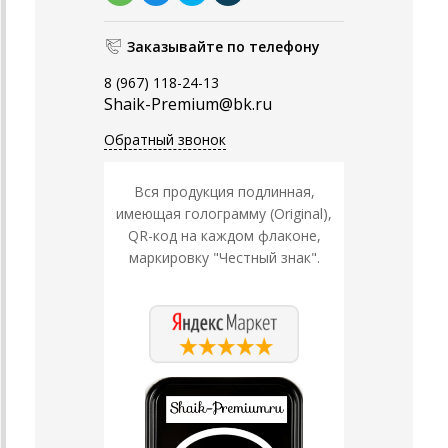
Заказывайте по телефону
8 (967) 118-24-13
Shaik-Premium@bk.ru
Обратный звонок
Вся продукция подлинная,
имеющая голограмму (Original),
QR-код на каждом флаконе,
маркировку "Честный знак".