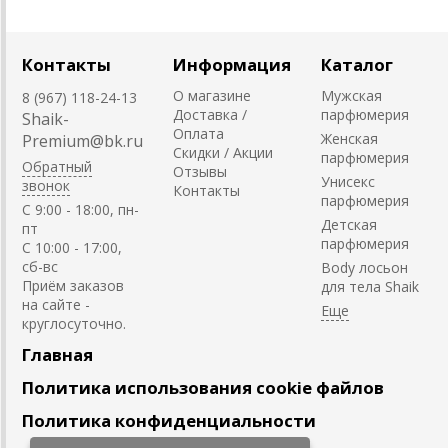
Контакты
Информация
Каталог
О магазине
Мужская
8 (967) 118-24-13
Доставка /
парфюмерия
Shaik-
Оплата
Женская
Premium@bk.ru
Скидки / Акции
парфюмерия
Обратный
Отзывы
Унисекс
звонок
Контакты
парфюмерия
C 9:00 - 18:00, пн-
Детская
пт
парфюмерия
С 10:00 - 17:00,
сб-вс
Body лосьон
Приём заказов
для тела Shaik
на сайте -
круглосуточно.
Главная
Политика использования cookie файлов
Политика конфиденциальности