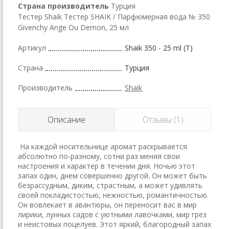
Страна производитель
Турция
Тестер Shaik Тестер SHAIK / Парфюмерная вода № 350
Givenchy Ange Ou Demon, 25 мл
Артикул
Shaik 350 - 25 ml (T)
Страна
Турция
Производитель
Shaik
Описание
Отзывы (1)
На каждой носительнице аромат раскрывается
абсолютно по-разному, сотни раз меняя свои
настроения и характер в течении дня. Ночью этот
запах один, днем совершенно другой. Он может быть
безрассудным, диким, страстным, а может удивлять
своей покладистостью, нежностью, романтичностью.
Он вовлекает в авантюры, он переносит вас в мир
лирики, лунных садов с уютными лавочками, мир грез
и неистовых поцелуев. Этот яркий, благородный запах