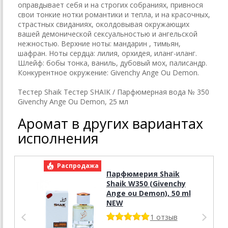
оправдывает себя и на строгих собраниях, привнося
свои тонкие нотки романтики и тепла, и на красочных,
страстных свиданиях, околдовывая окружающих
вашей демонической сексуальностью и ангельской
нежностью. Верхние ноты: мандарин , тимьян,
шафран. Ноты сердца: лилия, орхидея, иланг-иланг.
Шлейф: бобы тонка, ваниль, дубовый мох, палисандр.
Конкурентное окружение: Givenchy Ange Ou Demon.
Тестер Shaik Тестер SHAIK / Парфюмерная вода № 350
Givenchy Ange Ou Demon, 25 мл
Аромат в других вариантах
исполнения
Распродажа
Р
Парфюмерия Shaik
Shaik W350 (Givenchy
Ange ou Demon), 50 ml
NEW
1 отзыв