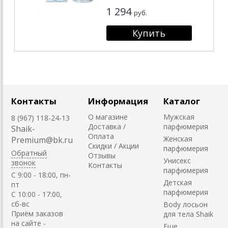
1 294
руб.
Контакты
Информация
Каталог
О магазине
Мужская
8 (967) 118-24-13
Доставка /
парфюмерия
Shaik-
Оплата
Женская
Premium@bk.ru
Скидки / Акции
парфюмерия
Обратный
Отзывы
Унисекс
звонок
Контакты
парфюмерия
C 9:00 - 18:00, пн-
Детская
пт
парфюмерия
С 10:00 - 17:00,
сб-вс
Body лосьон
Приём заказов
для тела Shaik
на сайте -