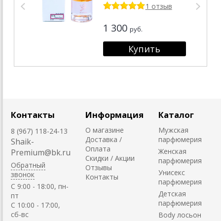
1 отзыв
1 300
руб.
Контакты
Информация
Каталог
О магазине
Мужская
8 (967) 118-24-13
Доставка /
парфюмерия
Shaik-
Оплата
Женская
Premium@bk.ru
Скидки / Акции
парфюмерия
Обратный
Отзывы
Унисекс
звонок
Контакты
парфюмерия
C 9:00 - 18:00, пн-
Детская
пт
парфюмерия
С 10:00 - 17:00,
сб-вс
Body лосьон