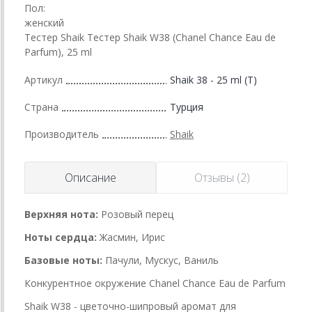
Пол:
женский
Тестер Shaik Тестер Shaik W38 (Chanel Chance Eau de
Parfum), 25 ml
Артикул
Shaik 38 - 25 ml (T)
Страна
Турция
Производитель
Shaik
Описание
Отзывы (2)
Верхняя нота:
Розовый перец
Ноты сердца:
Жасмин, Ирис
Базовые ноты:
Пачули, Мускус, Ваниль
Конкурентное окружение Chanel Chance Eau de Parfum
Shaik W38 - цветочно-шипровый аромат для