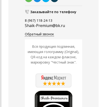
Заказывайте по телефону
8 (967) 118-24-13
Shaik-Premium@bk.ru
Обратный звонок
Вся продукция подлинная,
имеющая голограмму (Original),
QR-код на каждом флаконе,
маркировку "Честный знак".