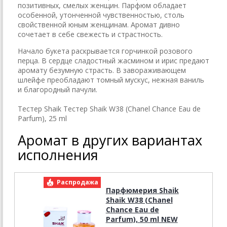
позитивных, смелых женщин. Парфюм обладает
особенной, утонченной чувственностью, столь
свойственной юным женщинам. Аромат дивно
сочетает в себе свежесть и страстность.
Начало букета раскрывается горчинкой розового
перца. В сердце сладостный жасмином и ирис предают
аромату безумную страсть. В завораживающем
шлейфе преобладают томный мускус, нежная ваниль
и благородный пачули.
Тестер Shaik Тестер Shaik W38 (Chanel Chance Eau de
Parfum), 25 ml
Аромат в других вариантах
исполнения
Распродажа
Р
Парфюмерия Shaik
Shaik W38 (Chanel
Chance Eau de
Parfum), 50 ml NEW